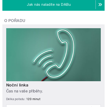
Jak nás naladíte na DABu
O POŘADU
Noční linka
Čas na vaše příběhy.
Délka pořadu:
120 minut