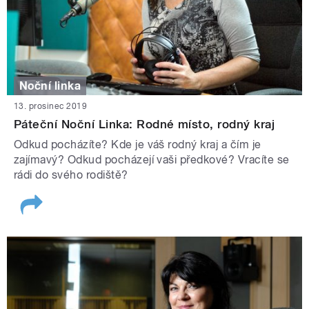
Noční linka
13. prosinec 2019
Páteční Noční Linka: Rodné místo, rodný kraj
Odkud pocházíte? Kde je váš rodný kraj a čím je
zajímavý? Odkud pocházejí vaši předkové? Vracíte se
rádi do svého rodiště?