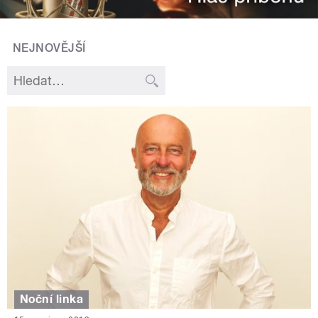
NEJNOVĚJŠÍ
Noční linka