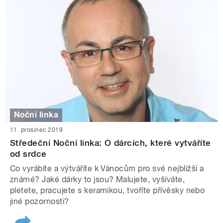
Noční linka
11. prosinec 2019
Středeční Noční linka: O dárcích, které vytváříte
od srdce
Co vyrábíte a výtváříte k Vánocům pro své nejbližší a
známé? Jaké dárky to jsou? Malujete, vyšíváte,
pletete, pracujete s keramikou, tvoříte přívěsky nebo
jiné pozornosti?