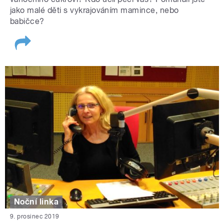
jako malé děti s vykrajováním mamince, nebo
babičce?
Noční linka
9. prosinec 2019