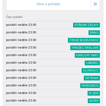
Více o pořadu
Čas vysílání
pondělí-neděle 23:00
STŘEDNÍ ČECHY
pondělí-neděle 23:00
BRNO
pondělí-neděle 23:00
ČESKÉ BUDĚJOVICE
pondělí-neděle 23:00
HRADEC KRÁLOVÉ
pondělí-neděle 23:00
KARLOVY VARY
pondělí-neděle 23:00
LIBEREC
pondělí-neděle 23:00
OLOMOUC
pondělí-neděle 23:00
OSTRAVA
pondělí-neděle 23:00
PARDUBICE
pondělí-neděle 23:00
PLZEŇ
pondělí-neděle 23:00
SEVER