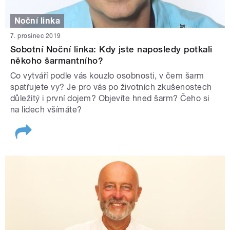
Noční linka
7. prosinec 2019
Sobotní Noční linka: Kdy jste naposledy potkali
někoho šarmantního?
Co vytváří podle vás kouzlo osobnosti, v čem šarm
spatřujete vy? Je pro vás po životních zkušenostech
důležitý i první dojem? Objevíte hned šarm? Čeho si
na lidech všímáte?