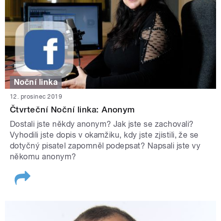
Noční linka
12. prosinec 2019
Čtvrteční Noční linka: Anonym
Dostali jste někdy anonym? Jak jste se zachovali?
Vyhodili jste dopis v okamžiku, kdy jste zjistili, že se
dotyčný pisatel zapomněl podepsat? Napsali jste vy
někomu anonym?