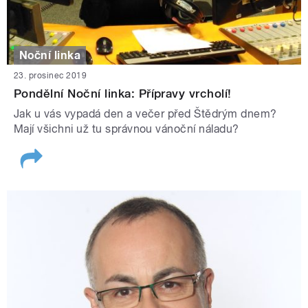
Noční linka
23. prosinec 2019
Pondělní Noční linka: Přípravy vrcholí!
Jak u vás vypadá den a večer před Štědrým dnem?
Mají všichni už tu správnou vánoční náladu?