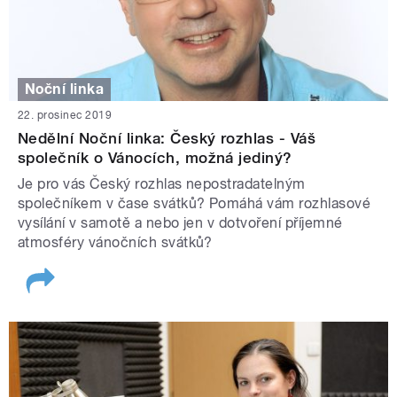
Noční linka
22. prosinec 2019
Nedělní Noční linka: Český rozhlas - Váš
společník o Vánocích, možná jediný?
Je pro vás Český rozhlas nepostradatelným
společníkem v čase svátků? Pomáhá vám rozhlasové
vysílání v samotě a nebo jen v dotvoření příjemné
atmosféry vánočních svátků?