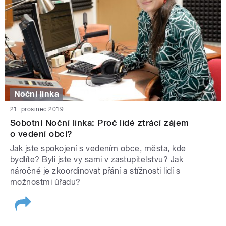
Noční linka
21. prosinec 2019
Sobotní Noční linka: Proč lidé ztrácí zájem
o vedení obcí?
Jak jste spokojení s vedením obce, města, kde
bydlíte? Byli jste vy sami v zastupitelstvu? Jak
náročné je zkoordinovat přání a stížnosti lidí s
možnostmi úřadu?