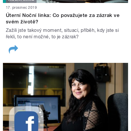
17. prosinec 2019
Úterní Noční linka: Co považujete za zázrak ve
svém životě?
Zažili jste takový moment, situaci, příběh, kdy jste si
řekli, to není možné, to je zázrak?