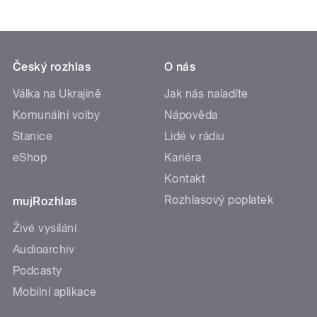
Český rozhlas
O nás
Válka na Ukrajině
Jak nás naladíte
Komunální volby
Nápověda
Stanice
Lidé v rádiu
eShop
Kariéra
Kontakt
Rozhlasový poplatek
mujRozhlas
Živé vysílání
Audioarchiv
Podcasty
Mobilní aplikace