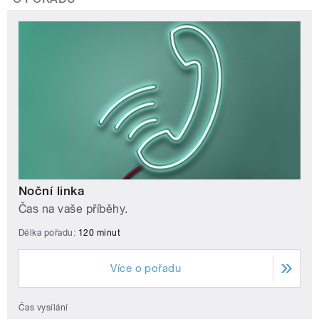
Noční linka
Čas na vaše příběhy.
Délka pořadu:
120 minut
Více o pořadu
Čas vysílání