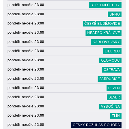
pondělí-neděle 23:00
STŘEDNÍ ČECHY
pondělí-neděle 23:00
BRNO
pondělí-neděle 23:00
ČESKÉ BUDĚJOVICE
pondělí-neděle 23:00
HRADEC KRÁLOVÉ
pondělí-neděle 23:00
KARLOVY VARY
pondělí-neděle 23:00
LIBEREC
pondělí-neděle 23:00
OLOMOUC
pondělí-neděle 23:00
OSTRAVA
pondělí-neděle 23:00
PARDUBICE
pondělí-neděle 23:00
PLZEŇ
pondělí-neděle 23:00
SEVER
pondělí-neděle 23:00
VYSOČINA
pondělí-neděle 23:00
ZLÍN
pondělí-neděle 23:00
ČESKÝ ROZHLAS POHODA