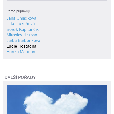
Pořad připravují
Jana Chládková
Jitka Lukešová
Borek Kapitančik
Miroslav Hruban
Jarka Barboříková
Lucie Hostačná
Honza Macoun
DALŠÍ POŘADY