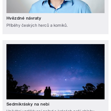
Hvězdné návraty
Příběhy českých herců a komiků.
Sedmikrásky na nebi