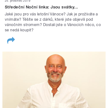
25. prosinec 2019
Středeční Noční linka: Jsou svátky...
Jaké jsou pro vás letošní Vánoce? Jak je prožíváte a
vnímáte? Těšíte se z dárků, které jste objevili pod
vánočním stromem? Dostali jste o Vánocích něco, co
se nedá koupit?