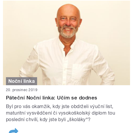
Noční linka
20. prosinec 2019
Páteční Noční linka: Učím se dodnes
Byl pro vás okamžik, kdy jste obdrželi výuční list,
maturitní vysvědčení či vysokoškolský diplom tou
poslední chvílí, kdy jste byli „školáky“?