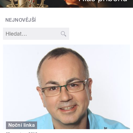
NEJNOVĚJŠÍ
Noční linka