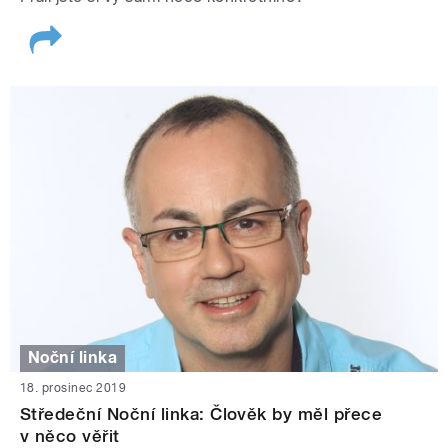
Noční linka
18. prosinec 2019
Středeční Noční linka: Člověk by měl přece
v něco věřit