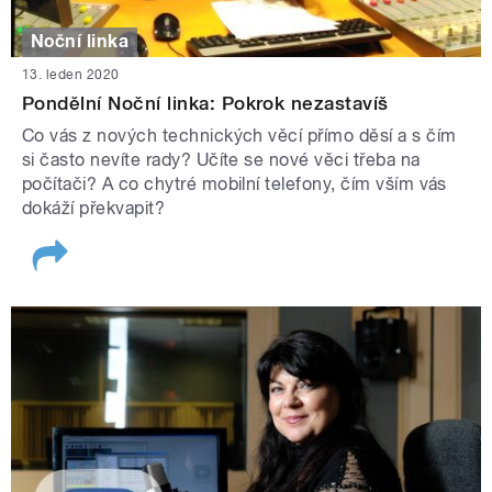
Noční linka
13. leden 2020
Pondělní Noční linka: Pokrok nezastavíš
Co vás z nových technických věcí přímo děsí a s čím
si často nevíte rady? Učíte se nové věci třeba na
počítači? A co chytré mobilní telefony, čím vším vás
dokáží překvapit?