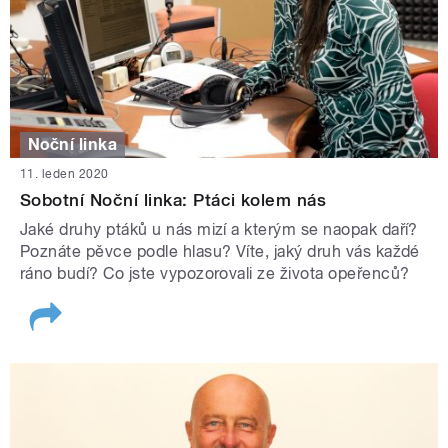
Noční linka
11. leden 2020
Sobotní Noční linka: Ptáci kolem nás
Jaké druhy ptáků u nás mizí a kterým se naopak daří?
Poznáte pěvce podle hlasu? Víte, jaký druh vás každé
ráno budí? Co jste vypozorovali ze života opeřenců?