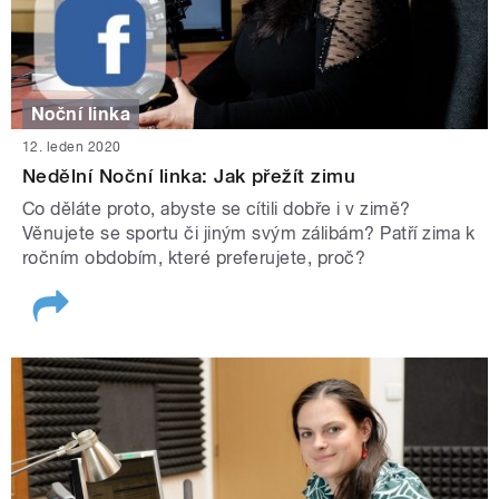
Noční linka
12. leden 2020
Nedělní Noční linka: Jak přežít zimu
Co děláte proto, abyste se cítili dobře i v zimě?
Věnujete se sportu či jiným svým zálibám? Patří zima k
ročním obdobím, které preferujete, proč?