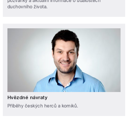
pozvánky a aktuální informace o událostech
duchovního života.
Hvězdné návraty
Příběhy českých herců a komiků.