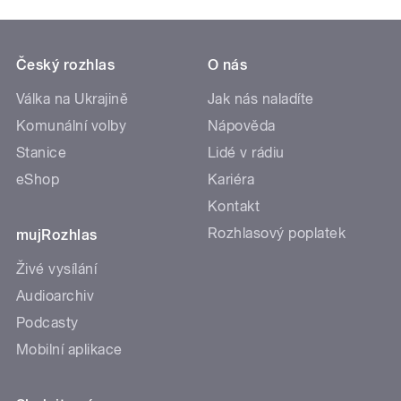
Český rozhlas
O nás
Válka na Ukrajině
Jak nás naladíte
Komunální volby
Nápověda
Stanice
Lidé v rádiu
eShop
Kariéra
Kontakt
Rozhlasový poplatek
mujRozhlas
Živé vysílání
Audioarchiv
Podcasty
Mobilní aplikace