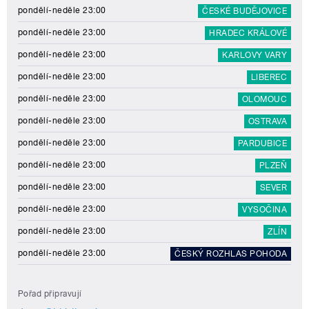
pondělí-neděle 23:00
ČESKÉ BUDĚJOVICE
pondělí-neděle 23:00
HRADEC KRÁLOVÉ
pondělí-neděle 23:00
KARLOVY VARY
pondělí-neděle 23:00
LIBEREC
pondělí-neděle 23:00
OLOMOUC
pondělí-neděle 23:00
OSTRAVA
pondělí-neděle 23:00
PARDUBICE
pondělí-neděle 23:00
PLZEŇ
pondělí-neděle 23:00
SEVER
pondělí-neděle 23:00
VYSOČINA
pondělí-neděle 23:00
ZLÍN
pondělí-neděle 23:00
ČESKÝ ROZHLAS POHODA
Pořad připravují