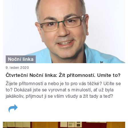
Noční linka
9. leden 2020
Čtvrteční Noční linka: Žít přítomností. Umíte to?
Žijete přítomností a nebo je to pro vás těžké? Učíte se
to? Dokázali jste se vyrovnat s minulostí, ať už byla
jakákoliv, přijmout ji se vším všudy a žít tady a teď?