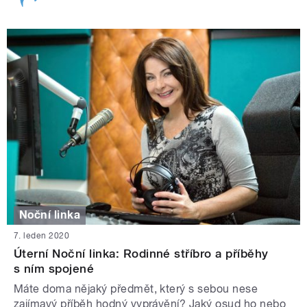
Noční linka
7. leden 2020
Úterní Noční linka: Rodinné stříbro a příběhy
s ním spojené
Máte doma nějaký předmět, který s sebou nese
zajímavý příběh hodný vyprávění? Jaký osud ho nebo