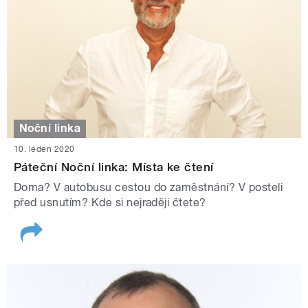
Noční linka
10. leden 2020
Páteční Noční linka: Místa ke čtení
Doma? V autobusu cestou do zaměstnání? V posteli
před usnutím? Kde si nejraději čtete?