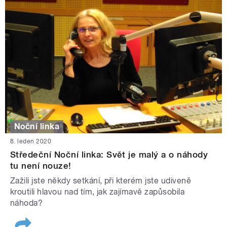
Noční linka
8. leden 2020
Středeční Noční linka: Svět je malý a o náhody
tu není nouze!
Zažili jste někdy setkání, při kterém jste udiveně
kroutili hlavou nad tím, jak zajímavě zapůsobila
náhoda?