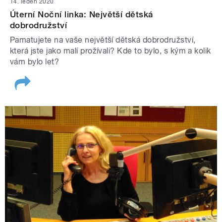
14. leden 2020
Úterní Noční linka: Největší dětská
dobrodružství
Pamatujete na vaše největší dětská dobrodružství,
která jste jako malí prožívali? Kde to bylo, s kým a kolik
vám bylo let?