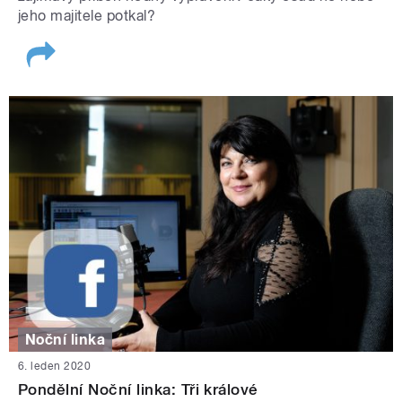
jeho majitele potkal?
Noční linka
6. leden 2020
Pondělní Noční linka: Tři králové