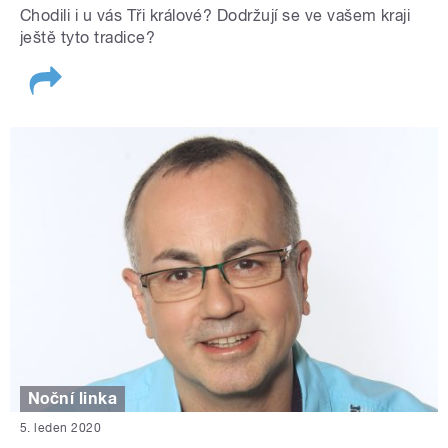
Chodili i u vás Tři králové? Dodržují se ve vašem kraji
ještě tyto tradice?
Noční linka
5. leden 2020