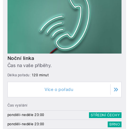
Noční linka
Čas na vaše příběhy.
Délka pořadu:
120 minut
Více o pořadu
Čas vysílání
pondělí-neděle 23:00
STŘEDNÍ ČECHY
pondělí-neděle 23:00
BRNO