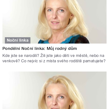
Noční linka
Pondělní Noční linka: Můj rodný dům
Kde jste se narodili? Žili jste jako děti ve městě, nebo na
venkově? Co nejvíc si z místa svého rodiště pamatujete?