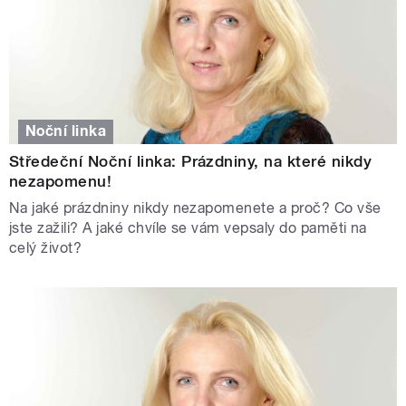
Noční linka
Středeční Noční linka: Prázdniny, na které nikdy
nezapomenu!
Na jaké prázdniny nikdy nezapomenete a proč? Co vše
jste zažili? A jaké chvíle se vám vepsaly do paměti na
celý život?