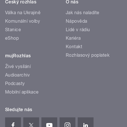
Český rozhlas
O nás
Válka na Ukrajině
Jak nás naladíte
Komunální volby
Nápověda
Stanice
Lidé v rádiu
eShop
Kariéra
Kontakt
Rozhlasový poplatek
mujRozhlas
Živé vysílání
Audioarchiv
Podcasty
Mobilní aplikace
Sledujte nás