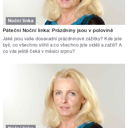
Noční linka
Páteční Noční linka: Prázdniny jsou v polovině
Jaké jsou vaše dosavadní prázdninové zážitky? Kde jste
byli, co všechno stihli a co všechno jste viděli a zažili? A
co vás ještě čeká v měsíci srpnu?