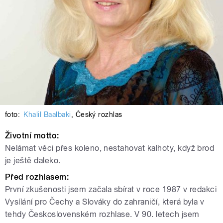
foto:
Khalil Baalbaki
,
Český rozhlas
Životní motto:
Nelámat věci přes koleno, nestahovat kalhoty, když brod
je ještě daleko.
Před rozhlasem:
První zkušenosti jsem začala sbírat v roce 1987 v redakci
Vysílání pro Čechy a Slováky do zahraničí, která byla v
tehdy Československém rozhlase. V 90. letech jsem