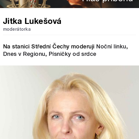
Jitka Lukešová
moderátorka
Na stanici Střední Čechy moderuji
Noční linku
,
Dnes v Regionu
,
Písničky od srdce