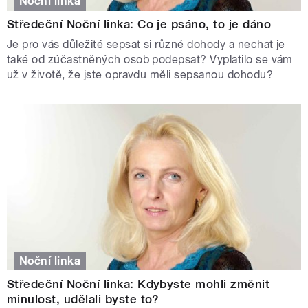
Noční linka
Středeční Noční linka: Co je psáno, to je dáno
Je pro vás důležité sepsat si různé dohody a nechat je
také od zúčastněných osob podepsat? Vyplatilo se vám
už v životě, že jste opravdu měli sepsanou dohodu?
Noční linka
Středeční Noční linka: Kdybyste mohli změnit
minulost, udělali byste to?