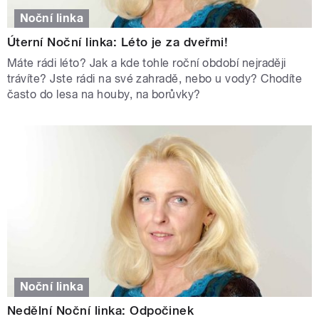
Noční linka
Úterní Noční linka: Léto je za dveřmi!
Máte rádi léto? Jak a kde tohle roční období nejraději
trávíte? Jste rádi na své zahradě, nebo u vody? Chodíte
často do lesa na houby, na borůvky?
Noční linka
Nedělní Noční linka: Odpočinek