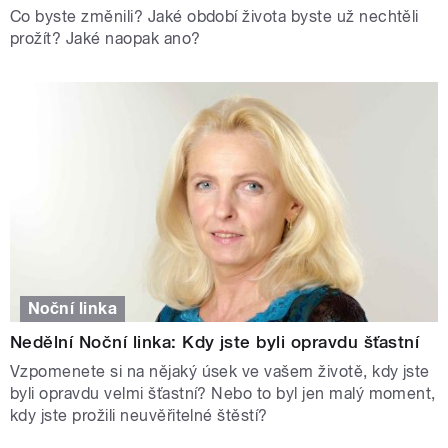
Co byste změnili? Jaké období života byste už nechtěli
prožít? Jaké naopak ano?
Noční linka
Nedělní Noční linka: Kdy jste byli opravdu šťastní
Vzpomenete si na nějaký úsek ve vašem životě, kdy jste
byli opravdu velmi šťastní? Nebo to byl jen malý moment,
kdy jste prožili neuvěřitelné štěstí?