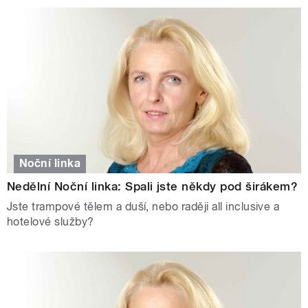
Noční linka
Nedělní Noční linka: Spali jste někdy pod širákem?
Jste trampové tělem a duší, nebo raději all inclusive a
hotelové služby?