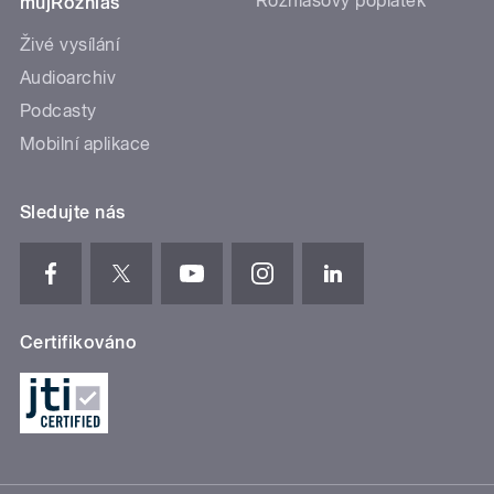
Rozhlasový poplatek
mujRozhlas
Živé vysílání
Audioarchiv
Podcasty
Mobilní aplikace
Sledujte nás
Certifikováno