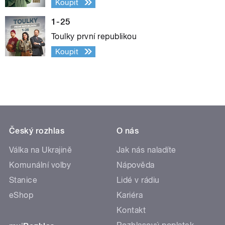
Koupit
1-25
Toulky první republikou
Koupit
Český rozhlas
O nás
Válka na Ukrajině
Jak nás naladíte
Komunální volby
Nápověda
Stanice
Lidé v rádiu
eShop
Kariéra
Kontakt