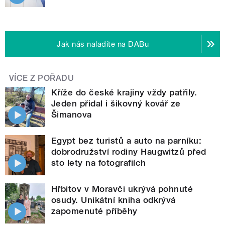
Jak nás naladíte na DABu
VÍCE Z POŘADU
Kříže do české krajiny vždy patřily.
Jeden přidal i šikovný kovář ze
Šimanova
Egypt bez turistů a auto na parníku:
dobrodružství rodiny Haugwitzů před
sto lety na fotografiích
Hřbitov v Moravči ukrývá pohnuté
osudy. Unikátní kniha odkrývá
zapomenuté příběhy