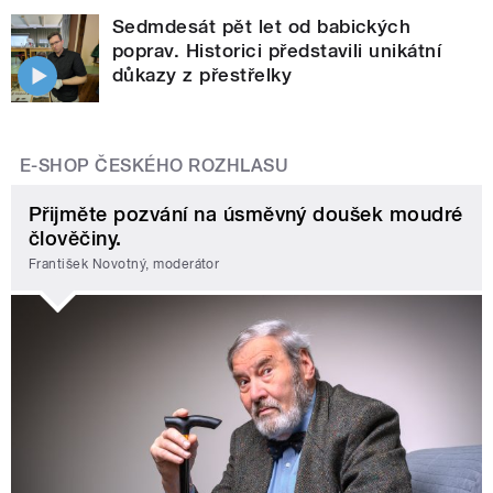
Sedmdesát pět let od babických
poprav. Historici představili unikátní
důkazy z přestřelky
E-SHOP ČESKÉHO ROZHLASU
Přijměte pozvání na úsměvný doušek moudré
člověčiny.
František Novotný, moderátor