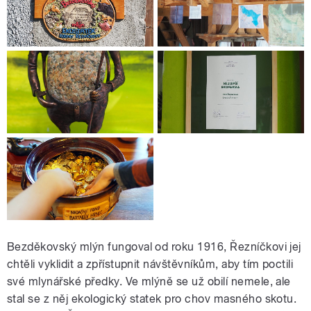
Bezděkovský mlýn fungoval od roku 1916, Řezníčkovi jej
chtěli vyklidit a zpřístupnit návštěvníkům, aby tím poctili
své mlynářské předky. Ve mlýně se už obilí nemele, ale
stal se z něj ekologický statek pro chov masného skotu.