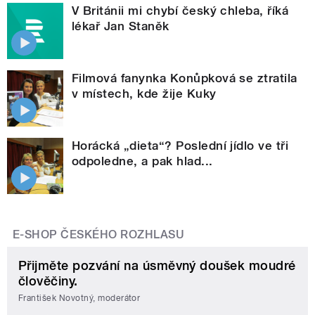
V Británii mi chybí český chleba, říká
lékař Jan Staněk
Filmová fanynka Konůpková se ztratila
v místech, kde žije Kuky
Horácká „dieta“? Poslední jídlo ve tři
odpoledne, a pak hlad...
E-SHOP ČESKÉHO ROZHLASU
Přijměte pozvání na úsměvný doušek moudré
člověčiny.
František Novotný, moderátor