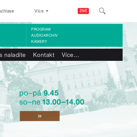
ozhlase
Více
ŽIVĚ
PROGRAM
AUDIOARCHIV
KAMERY
s naladíte
Kontakt
Více
…