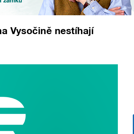
a Vysočině nestíhají