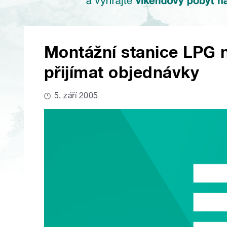
Montážní stanice LPG n
přijímat objednávky
5. září 2005