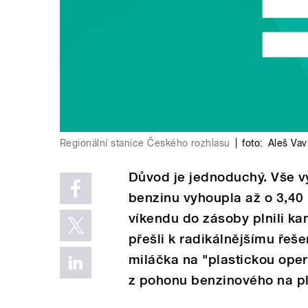
Regionální stanice Českého rozhlasu
|
foto:
Aleš Vav
Důvod je jednoduchý. Vše v
benzinu vyhoupla až o 3,40 
víkendu do zásoby plnili k
přešli k radikálnějšímu řeš
miláčka na "plastickou opera
z pohonu benzinového na pl