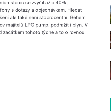
ích stanic se zvýšil až o 40%,
lefony s dotazy a objednávkam. Hledat
šení ale také není stoprocentní. Během
ov majitelů LPG pump, podražit i plyn. V
ed začátkem tohoto týdne a to o rovnou