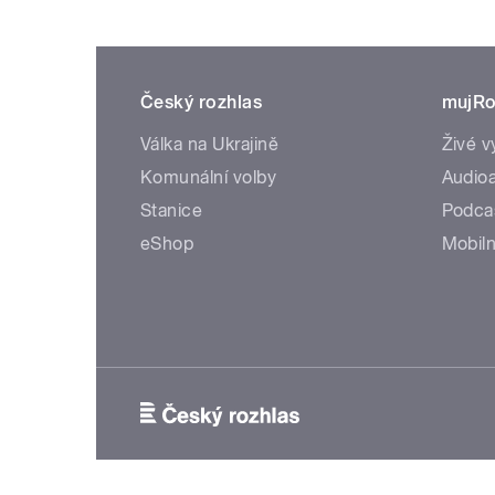
Český rozhlas
mujRo
Válka na Ukrajině
Živé v
Komunální volby
Audioa
Stanice
Podca
eShop
Mobiln