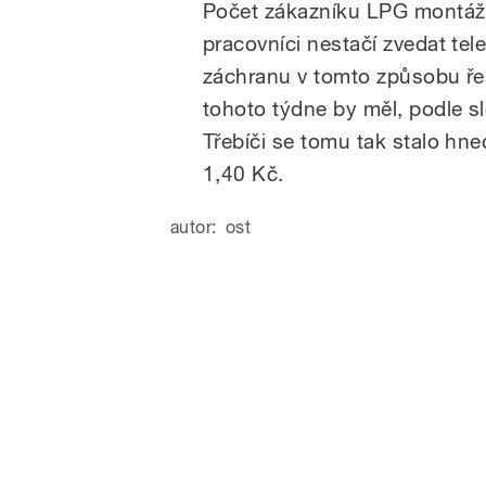
Počet zákazníku LPG montážn
pracovníci nestačí zvedat te
záchranu v tomto způsobu ře
tohoto týdne by měl, podle sl
Třebíči se tomu tak stalo hn
1,40 Kč.
autor:
ost