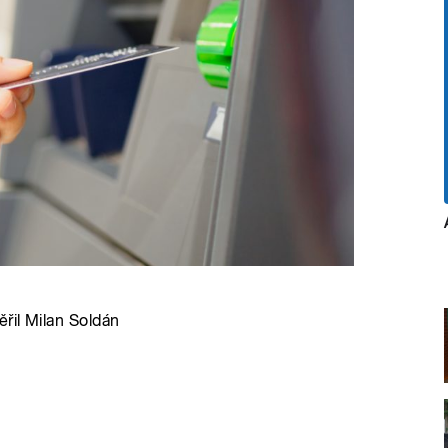
řil Milan Soldán