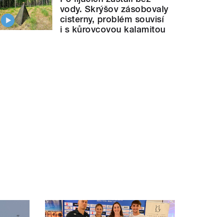
vody. Skrýšov zásobovaly
cisterny, problém souvisí
i s kůrovcovou kalamitou