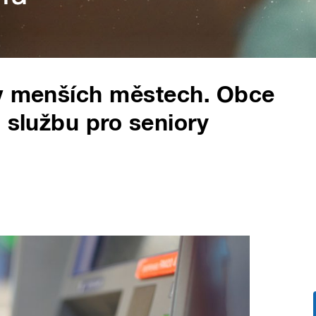
 v menších městech. Obce
 službu pro seniory