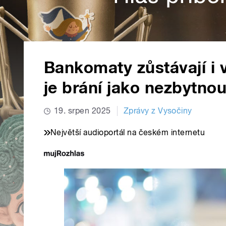
Bankomaty zůstávají i
je brání jako nezbytnou
19. srpen 2025
Zprávy z Vysočiny
Největší audioportál na českém internetu