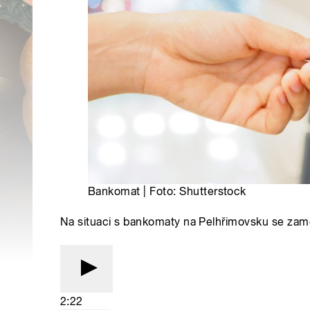
Bankomat | Foto: Shutterstock
Na situaci s bankomaty na Pelhřimovsku se zamě
2:22