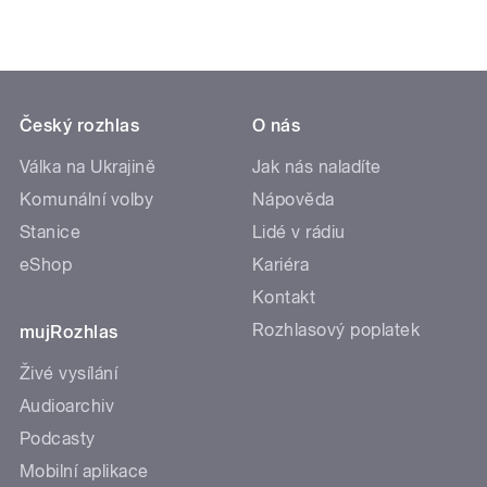
Český rozhlas
O nás
Válka na Ukrajině
Jak nás naladíte
Komunální volby
Nápověda
Stanice
Lidé v rádiu
eShop
Kariéra
Kontakt
Rozhlasový poplatek
mujRozhlas
Živé vysílání
Audioarchiv
Podcasty
Mobilní aplikace