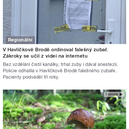
Regionální
V Havlíčkově Brodě ordinoval falešný zubař.
Zákroky se učil z videí na internetu
Bez vzdělání čistil kanálky, trhal zuby i dával anestezii.
Policie odhalila v Havlíčkově Brodě falešného zubaře.
Pacienty podváděl tři roky.
1 minuta