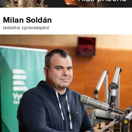
Milan Soldán
redaktor zpravodajství