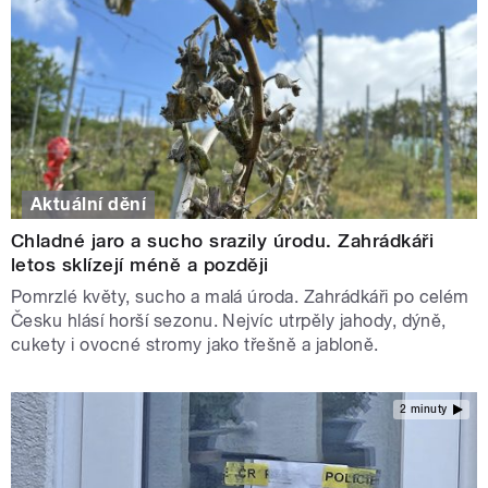
Aktuální dění
Chladné jaro a sucho srazily úrodu. Zahrádkáři
letos sklízejí méně a později
Pomrzlé květy, sucho a malá úroda. Zahrádkáři po celém
Česku hlásí horší sezonu. Nejvíc utrpěly jahody, dýně,
cukety i ovocné stromy jako třešně a jabloně.
2 minuty