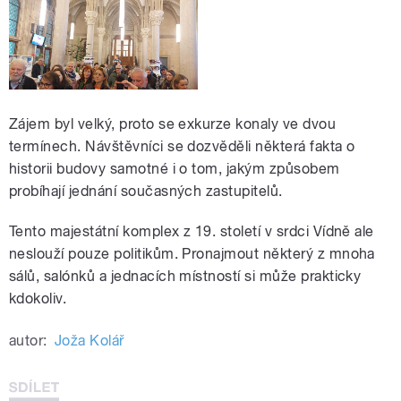
Zájem byl velký, proto se exkurze konaly ve dvou
termínech. Návštěvníci se dozvěděli některá fakta o
historii budovy samotné i o tom, jakým způsobem
probíhají jednání současných zastupitelů.
Tento majestátní komplex z 19. století v srdci Vídně ale
neslouží pouze politikům. Pronajmout některý z mnoha
sálů, salónků a jednacích místností si může prakticky
kdokoliv.
autor:
Joža Kolář