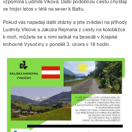
vzpomíná Ludmila Vlková. Další podobnou cestu chystají
ve trojici letos v létě na sever k Baltu.
Pokud vás napadají další otázky a jste zvědaví na příhody
Ludmily Vlkové a Jakuba Rejmana z cesty na koloběžce
k moři, můžete se s nimi setkat na besedě v Krajské
knihovně Vysočiny v pondělí 3. února v 18 hodin.