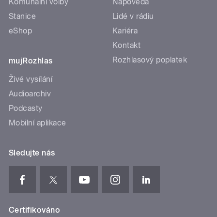
Komunální volby
Nápověda
Stanice
Lidé v rádiu
eShop
Kariéra
Kontakt
Rozhlasový poplatek
mujRozhlas
Živé vysílání
Audioarchiv
Podcasty
Mobilní aplikace
Sledujte nás
Certifikováno