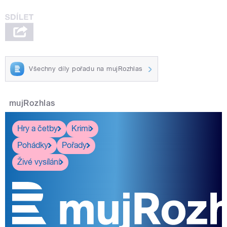
Všechny díly pořadu na mujRozhlas
mujRozhlas
Hry a četby
Krimi
Pohádky
Pořady
Živé vysílání