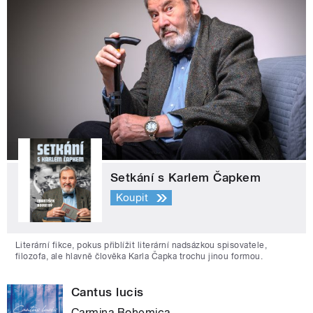
Setkání s Karlem Čapkem
Koupit
Literární fikce, pokus přiblížit literární nadsázkou spisovatele,
filozofa, ale hlavně člověka Karla Čapka trochu jinou formou.
Cantus lucis
Carmina Bohemica