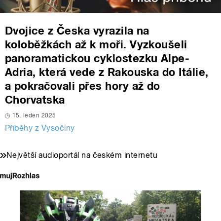
Dvojice z Česka vyrazila na
koloběžkách až k moři. Vyzkoušeli
panoramatickou cyklostezku Alpe-
Adria, která vede z Rakouska do Itálie,
a pokračovali přes hory až do
Chorvatska
15. leden 2025
Příběhy z Vysočiny
Největší audioportál na českém internetu