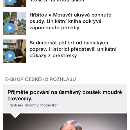
Hřbitov v Moravči ukrývá pohnuté
osudy. Unikátní kniha odkrývá
zapomenuté příběhy
Sedmdesát pět let od babických
poprav. Historici představili unikátní
důkazy z přestřelky
E-SHOP ČESKÉHO ROZHLASU
Přijměte pozvání na úsměvný doušek moudré
člověčiny.
František Novotný, moderátor