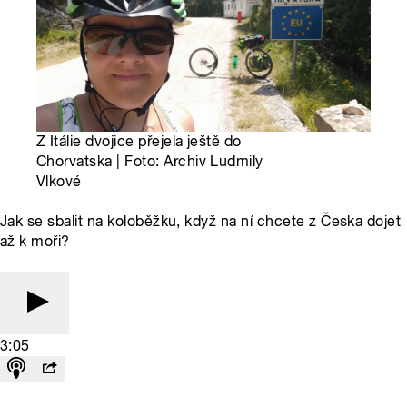
Z Itálie dvojice přejela ještě do
Chorvatska | Foto: Archiv Ludmily
Vlkové
Jak se sbalit na koloběžku, když na ní chcete z Česka dojet
až k moři?
3:05