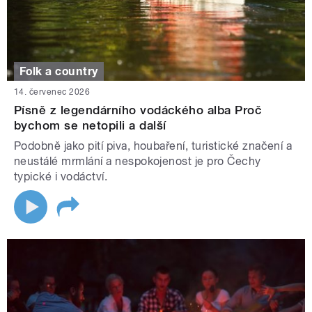
Folk a country
14. červenec 2026
Písně z legendárního vodáckého alba Proč
bychom se netopili a další
Podobně jako pití piva, houbaření, turistické značení a
neustálé mrmlání a nespokojenost je pro Čechy
typické i vodáctví.