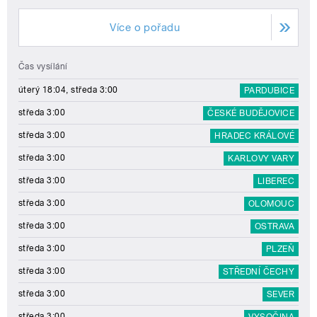
Více o pořadu
Čas vysílání
úterý 18:04, středa 3:00
PARDUBICE
středa 3:00
ČESKÉ BUDĚJOVICE
středa 3:00
HRADEC KRÁLOVÉ
středa 3:00
KARLOVY VARY
středa 3:00
LIBEREC
středa 3:00
OLOMOUC
středa 3:00
OSTRAVA
středa 3:00
PLZEŇ
středa 3:00
STŘEDNÍ ČECHY
středa 3:00
SEVER
středa 3:00
VYSOČINA