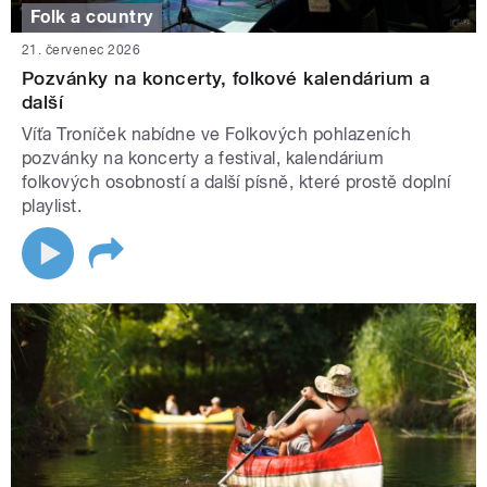
Folk a country
21. červenec 2026
Pozvánky na koncerty, folkové kalendárium a
další
Víťa Troníček nabídne ve Folkových pohlazeních
pozvánky na koncerty a festival, kalendárium
folkových osobností a další písně, které prostě doplní
playlist.