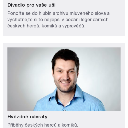
Divadlo pro vaše uši
Ponořte se do hlubin archivu mluveného slova a
vychutnejte si to nejlepší v podání legendárních
českých herců, komiků a vypravěčů.
Hvězdné návraty
Příběhy českých herců a komiků.