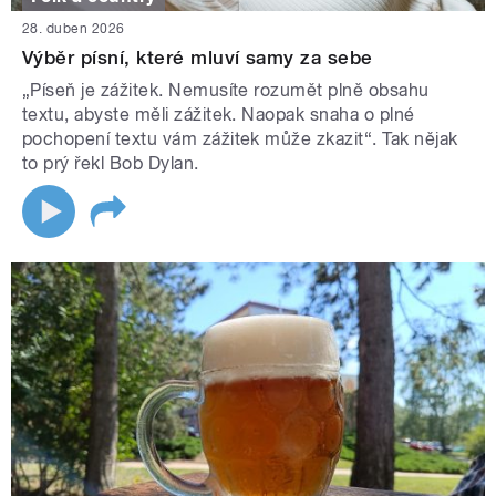
28. duben 2026
Výběr písní, které mluví samy za sebe
„Píseň je zážitek. Nemusíte rozumět plně obsahu
textu, abyste měli zážitek. Naopak snaha o plné
pochopení textu vám zážitek může zkazit“. Tak nějak
to prý řekl Bob Dylan.