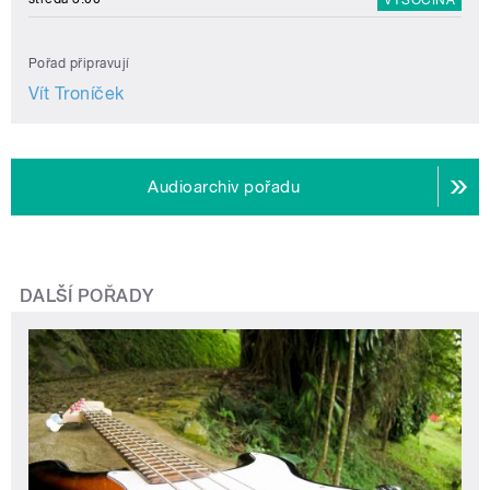
Pořad připravují
Vít Troníček
Audioarchiv pořadu
DALŠÍ POŘADY