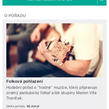
O POŘADU
Folková pohlazení
Hudební pořad o "hodné" muzice, který připravuje
známý pardubický folkař a lídr skupiny Marien Víťa
Troníček.
Délka pořadu:
56 minut