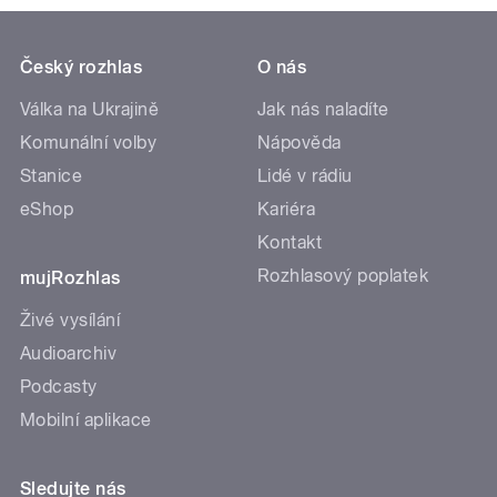
Český rozhlas
O nás
Válka na Ukrajině
Jak nás naladíte
Komunální volby
Nápověda
Stanice
Lidé v rádiu
eShop
Kariéra
Kontakt
Rozhlasový poplatek
mujRozhlas
Živé vysílání
Audioarchiv
Podcasty
Mobilní aplikace
Sledujte nás