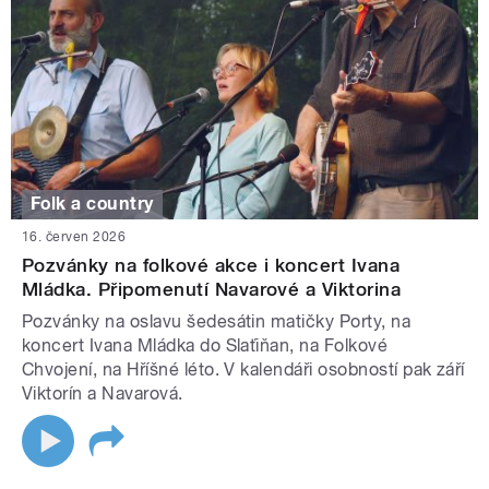
Folk a country
16. červen 2026
Pozvánky na folkové akce i koncert Ivana
Mládka. Připomenutí Navarové a Viktorina
Pozvánky na oslavu šedesátin matičky Porty, na
koncert Ivana Mládka do Slaťiňan, na Folkové
Chvojení, na Hříšné léto. V kalendáři osobností pak září
Viktorín a Navarová.