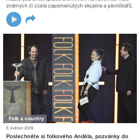
známých či zcela zapomenutých skupina a písničkářů.
Folk a country
5. květen 2026
Poslechněte si folkového Anděla, pozvánky do