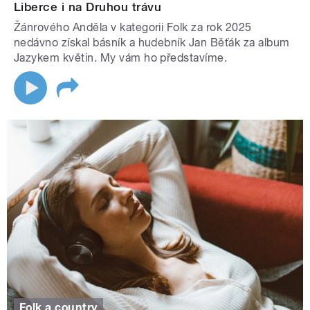
Liberce i na Druhou trávu
Žánrového Anděla v kategorii Folk za rok 2025
nedávno získal básník a hudebník Jan Běťák za album
Jazykem květin. My vám ho představíme.
Folk a country