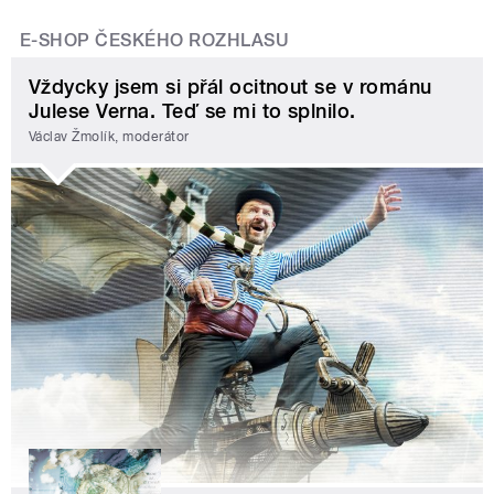
E-SHOP ČESKÉHO ROZHLASU
Vždycky jsem si přál ocitnout se v románu
Julese Verna. Teď se mi to splnilo.
Václav Žmolík, moderátor