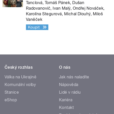
Tanclová, Tomáš Pánek, Dušan
Radovanovič, Ivan Malý, Ondřej Nováček,
Karolína Stegurová, Michal Dlouhý, Miloš
Vaněček
Koupit
Český rozhlas
O nás
Válka na Ukrajině
Jak nás naladíte
Komunální volby
Nápověda
Stanice
Lidé v rádiu
eShop
Kariéra
Kontakt