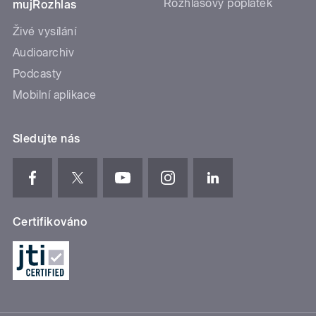
Rozhlasový poplatek
mujRozhlas
Živé vysílání
Audioarchiv
Podcasty
Mobilní aplikace
Sledujte nás
Certifikováno