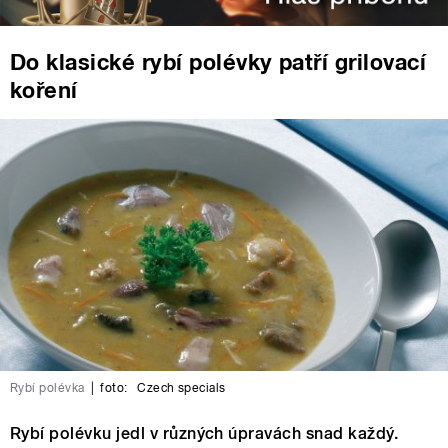
Do klasické rybí polévky patří grilovací
koření
Rybí polévka
|
foto:
Czech specials
Rybí polévku jedl v různých úpravách snad každý.