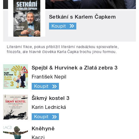
Setkání s Karlem Čapkem
Koupit
Literární fikce, pokus přiblížit literární nadsázkou spisovatele,
filozofa, ale hlavně člověka Karla Čapka trochu jinou formou.
Spejbl & Hurvínek a Zlatá zebra 3
František Nepil
Koupit
Šikmý kostel 3
Karin Lednická
Koupit
Kněhyně
Kaczi