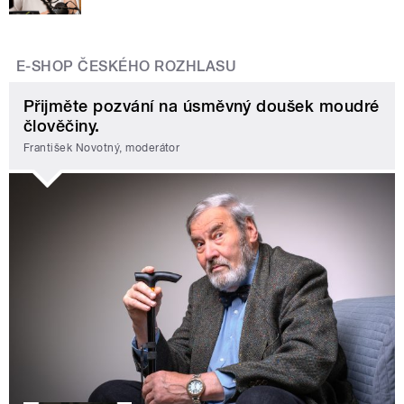
E-SHOP ČESKÉHO ROZHLASU
Přijměte pozvání na úsměvný doušek moudré
člověčiny.
František Novotný, moderátor