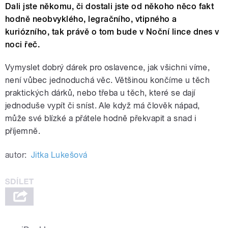
Dali jste někomu, či dostali jste od někoho něco fakt
hodně neobvyklého, legračního, vtipného a
kuriózního, tak právě o tom bude v Noční lince dnes v
noci řeč.
Vymyslet dobrý dárek pro oslavence, jak všichni víme,
není vůbec jednoduchá věc. Většinou končíme u těch
praktických dárků, nebo třeba u těch, které se dají
jednoduše vypít či sníst. Ale když má člověk nápad,
může své blízké a přátele hodně překvapit a snad i
příjemně.
autor:
Jitka Lukešová