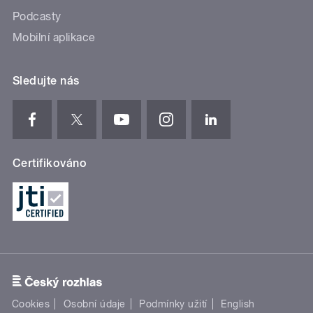
Podcasty
Mobilní aplikace
Sledujte nás
Certifikováno
Cookies
Osobní údaje
Podmínky užití
English