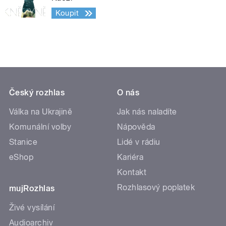
Koupit
Český rozhlas
O nás
Válka na Ukrajině
Jak nás naladíte
Komunální volby
Nápověda
Stanice
Lidé v rádiu
eShop
Kariéra
Kontakt
Rozhlasový poplatek
mujRozhlas
Živé vysílání
Audioarchiv