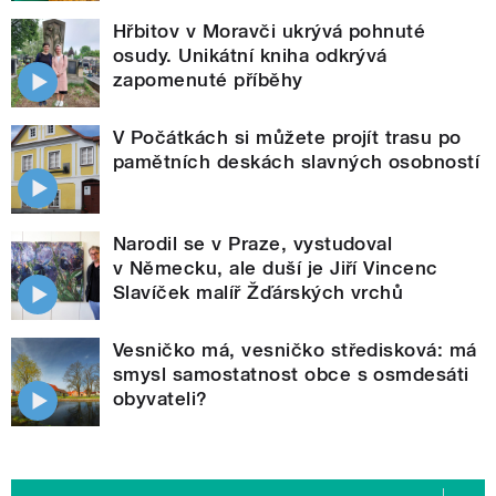
Hřbitov v Moravči ukrývá pohnuté
osudy. Unikátní kniha odkrývá
zapomenuté příběhy
V Počátkách si můžete projít trasu po
pamětních deskách slavných osobností
Narodil se v Praze, vystudoval
v Německu, ale duší je Jiří Vincenc
Slavíček malíř Žďárských vrchů
Vesničko má, vesničko středisková: má
smysl samostatnost obce s osmdesáti
obyvateli?