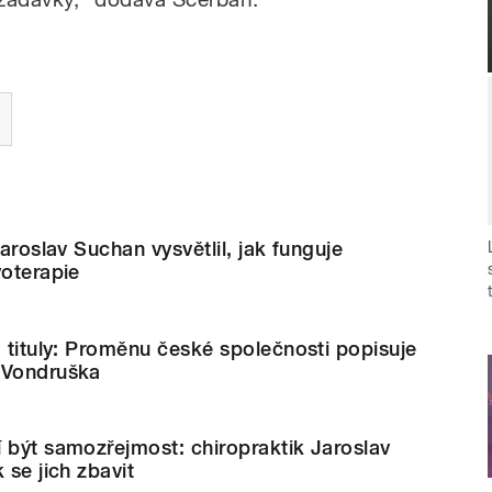
Jaroslav Suchan vysvětlil, jak funguje
yoterapie
, tituly: Proměnu české společnosti popisuje
 Vondruška
 být samozřejmost: chiropraktik Jaroslav
 se jich zbavit