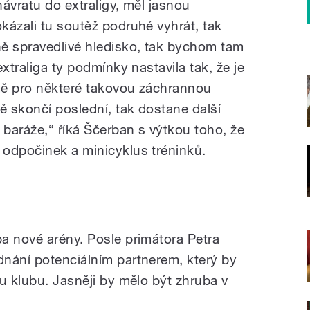
ávratu do extraligy, měl jasnou
kázali tu soutěž podruhé vyhrát, tak
ě spravedlivé hledisko, tak bychom tam
xtraliga ty podmínky nastavila tak, že je
 mě pro některé takovou záchrannou
ě skončí poslední, tak dostane další
 baráže,“ říká Ščerban s výtkou toho, že
odpočinek a minicyklus tréninků.
a nové arény. Posle primátora Petra
nání potenciálním partnerem, který by
u klubu. Jasněji by mělo být zhruba v