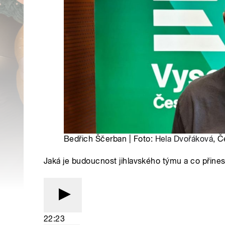
Bedřich Ščerban | Foto:
Hela Dvořáková
, Č
Jaká je budoucnost jihlavského týmu a co přine
22:23