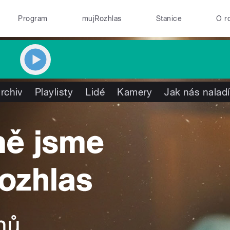
Program
mujRozhlas
Stanice
O r
rchiv
Playlisty
Lidé
Kamery
Jak nás naladí