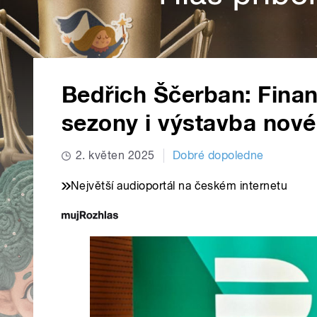
Bedřich Ščerban: Fina
sezony i výstavba nové
2. květen 2025
Dobré dopoledne
Největší audioportál na českém internetu