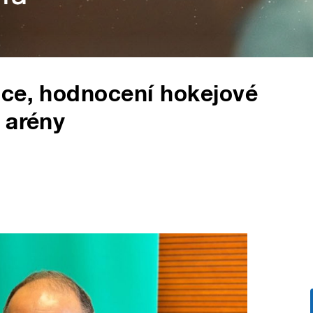
nce, hodnocení hokejové
 arény