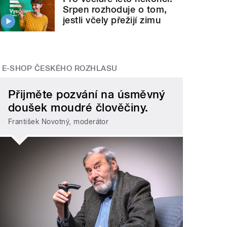
Srpen rozhoduje o tom,
jestli včely přežijí zimu
E-SHOP ČESKÉHO ROZHLASU
Přijměte pozvání na úsměvný
doušek moudré člověčiny.
František Novotný, moderátor