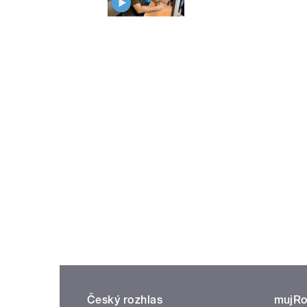
Český rozhlas
mujRo