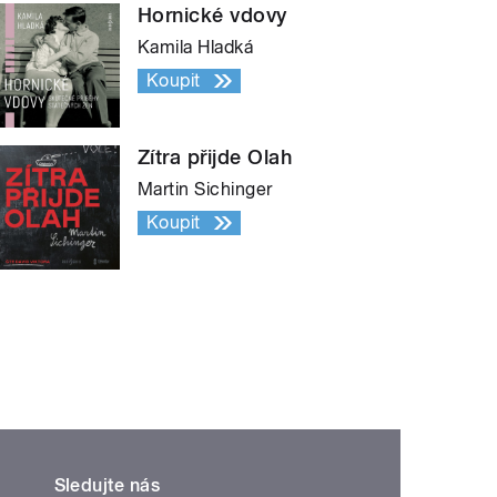
Hornické vdovy
Kamila Hladká
Koupit
Zítra přijde Olah
Martin Sichinger
Koupit
Sledujte nás