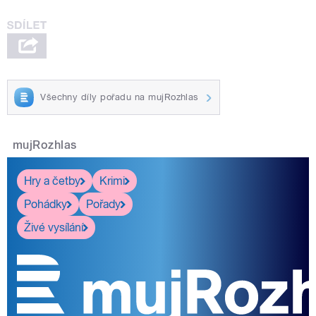
Všechny díly pořadu na mujRozhlas
mujRozhlas
Hry a četby
Krimi
Pohádky
Pořady
Živé vysílání