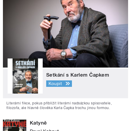
Setkání s Karlem Čapkem
Koupit
Literární fikce, pokus přiblížit literární nadsázkou spisovatele,
filozofa, ale hlavně člověka Karla Čapka trochu jinou formou.
Katyně