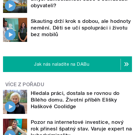
obyvateli?
Skauting drží krok s dobou, ale hodnoty
nemění. Děti se učí spolupráci i životu
bez mobilů
Jak nás naladíte na DABu
VÍCE Z POŘADU
Hledala práci, dostala se rovnou do
Bílého domu. Životní příběh Elišky
Haškové Coolidge
Pozor na internetové investice, nový
rok přinesl špatný stav. Varuje expert na