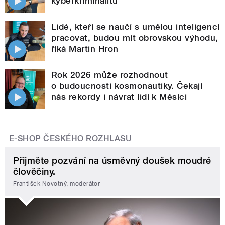
kyberkriminalitu
Lidé, kteří se naučí s umělou inteligencí
pracovat, budou mít obrovskou výhodu,
říká Martin Hron
Rok 2026 může rozhodnout
o budoucnosti kosmonautiky. Čekají
nás rekordy i návrat lidí k Měsíci
E-SHOP ČESKÉHO ROZHLASU
Přijměte pozvání na úsměvný doušek moudré
člověčiny.
František Novotný, moderátor