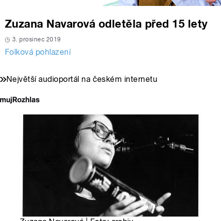
Zuzana Navarová odletěla před 15 lety
3. prosinec 2019
Folková pohlazení
Největší audioportál na českém internetu