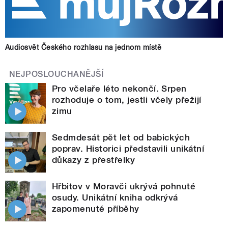
Audiosvět Českého rozhlasu na jednom místě
NEJPOSLOUCHANĚJŠÍ
Pro včelaře léto nekončí. Srpen
rozhoduje o tom, jestli včely přežijí
zimu
Sedmdesát pět let od babických
poprav. Historici představili unikátní
důkazy z přestřelky
Hřbitov v Moravči ukrývá pohnuté
osudy. Unikátní kniha odkrývá
zapomenuté příběhy