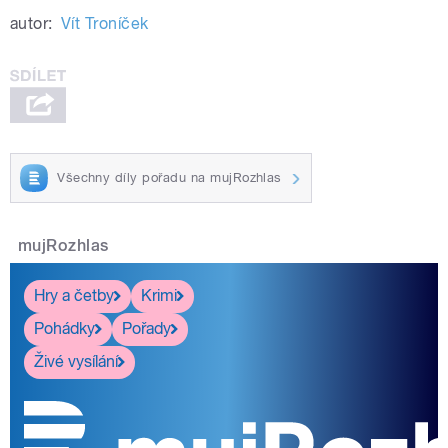
autor:
Vít Troníček
Všechny díly pořadu na mujRozhlas
mujRozhlas
Hry a četby
Krimi
Pohádky
Pořady
Živé vysílání