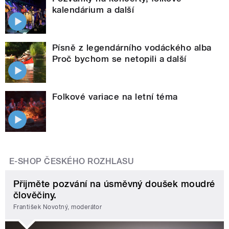
kalendárium a další
Písně z legendárního vodáckého alba
Proč bychom se netopili a další
Folkové variace na letní téma
E-SHOP ČESKÉHO ROZHLASU
Přijměte pozvání na úsměvný doušek moudré
člověčiny.
František Novotný, moderátor