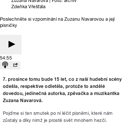
Zuzana Navarová | Foto: archiv
Zdeňka Vřešťála
Poslechněte si vzpomínání na Zuzanu Navarovou a její
písničky
54:55
7. prosince tomu bude 15 let, co z naší hudební scény
odešla, respektive odletěla, protože to andělé
dovedou, jedinečná autorka, zpěvačka a muzikantka
Zuzana Navarová.
Pojďme si ten smutek po ní léčit písněmi, které nám
zůstaly a díky nimž je prostě svět mnohem hezčí.