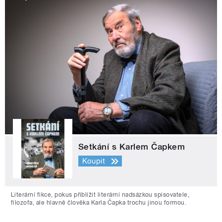
Setkání s Karlem Čapkem
Koupit
Literární fikce, pokus přiblížit literární nadsázkou spisovatele,
filozofa, ale hlavně člověka Karla Čapka trochu jinou formou.