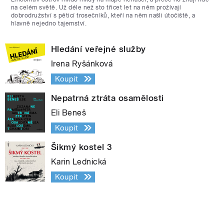
na celém světě. Už déle než sto třicet let na něm prožívají
dobrodružství s pěticí trosečníků, kteří na něm našli útočiště, a
hlavně nejedno tajemství.
Hledání veřejné služby
Irena Ryšánková
Koupit
Nepatrná ztráta osamělosti
Eli Beneš
Koupit
Šikmý kostel 3
Karin Lednická
Koupit