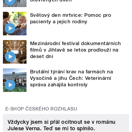
Světový den mrtvice: Pomoc pro
pacienty a jejich rodiny
Mezinárodní festival dokumentárních
filmů v Jihlavě se letos prodlouží na
deset dní
Brutální týrání krav na farmách na
Vysočině a jihu Čech: Veterinární
správa zahájila kontroly
E-SHOP ČESKÉHO ROZHLASU
Vždycky jsem si přál ocitnout se v románu
Julese Verna. Teď se mi to splnilo.