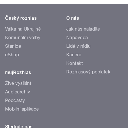
Český rozhlas
O nás
Válka na Ukrajině
Jak nás naladíte
Komunální volby
Nápověda
Stanice
Lidé v rádiu
eShop
Kariéra
Kontakt
Rozhlasový poplatek
mujRozhlas
Živé vysílání
Audioarchiv
Podcasty
Mobilní aplikace
Sledujte nás