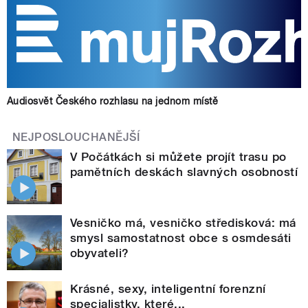
Audiosvět Českého rozhlasu na jednom místě
NEJPOSLOUCHANĚJŠÍ
V Počátkách si můžete projít trasu po
pamětních deskách slavných osobností
Vesničko má, vesničko středisková: má
smysl samostatnost obce s osmdesáti
obyvateli?
Krásné, sexy, inteligentní forenzní
specialistky, které...