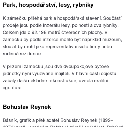
Park, hospodářství, lesy, rybníky
K zámečku přiléhá park a hospodářská stavení. Součástí
prodeje jsou podle inzerátu lesy, polnosti a dva rybníky.
Celkem jde o 92.198 metrů čtverečních plochy. V
zámečku by podle inzerce mohlo být například muzeum,
sloužit by mohl jako reprezentativní sídlo firmy nebo
rodinná rezidence.
V přízemí zámečku jsou dvě dvoupokojové bytové
jednotky nyní využívané majiteli. V hlavní části objektu
začaly další nákladné rekonstrukce, uvedla realitní
agentura.
Bohuslav Reynek
Básník, grafik a překladatel Bohuslav Reynek (1892–