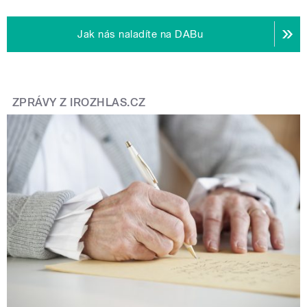
Jak nás naladíte na DABu
ZPRÁVY Z IROZHLAS.CZ