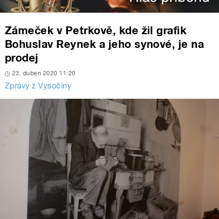
Zámeček v Petrkově, kde žil grafik
Bohuslav Reynek a jeho synové, je na
prodej
23. duben 2020 11:20
Zprávy z Vysočiny