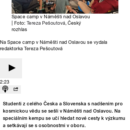
Space camp v Náměšti nad Oslavou
| Foto:
Tereza Pešoutová
, Český
rozhlas
Na Space camp v Náměšti nad Oslavou se vydala
redaktorka Tereza Pešoutová
2:23
Studenti z celého Česka a Slovenska s nadšením pro
kosmickou vědu se sešli v Náměšti nad Oslavou. Na
speciálním kempu se učí hledat nové cesty k výzkumu
a setkávají se s osobnostmi v oboru.