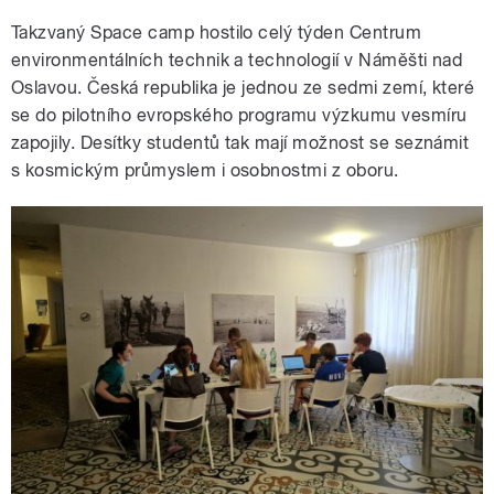
Takzvaný Space camp hostilo celý týden Centrum
environmentálních technik a technologií v Náměšti nad
Oslavou. Česká republika je jednou ze sedmi zemí, které
se do pilotního evropského programu výzkumu vesmíru
zapojily. Desítky studentů tak mají možnost se seznámit
s kosmickým průmyslem i osobnostmi z oboru.