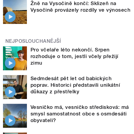
Žně na Vysočině končí: Sklizeň na
Vysočině provázely rozdíly ve výnosech
NEJPOSLOUCHANĚJŠÍ
Pro včelaře léto nekončí. Srpen
rozhoduje o tom, jestli včely přežijí
zimu
Sedmdesát pět let od babických
poprav. Historici představili unikátní
důkazy z přestřelky
Vesničko má, vesničko středisková: má
smysl samostatnost obce s osmdesáti
obyvateli?