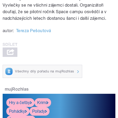
Vyvlečky se ne všichni zájemci dostali. Organizátoři
doufají, že se pilotní ročník Space campu osvědčí a v
nadcházejících letech dostanou šanci i další zájemci.
autor:
Tereza Pešoutová
Všechny díly pořadu na mujRozhlas
mujRozhlas
Hry a četby
Krimi
Pohádky
Pořady