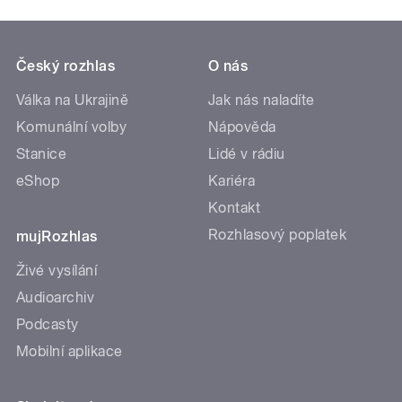
Český rozhlas
O nás
Válka na Ukrajině
Jak nás naladíte
Komunální volby
Nápověda
Stanice
Lidé v rádiu
eShop
Kariéra
Kontakt
Rozhlasový poplatek
mujRozhlas
Živé vysílání
Audioarchiv
Podcasty
Mobilní aplikace