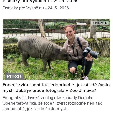
Písničky pro Vysočinu - 24. 5. 2026
Písničky pro Vysočinu - 24. 5. 2026
3 minuty
Příroda
Focení zvířat není tak jednoduché, jak si lidé často
myslí. Jaká je práce fotografa v Zoo Jihlava?
Fotografka jihlavské zoologické zahrady Daniela
Oberreiterová říká, že focení zvířat rozhodně není tak
jednoduché, jak si lidé často myslí.