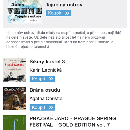
Tajuplný ostrov
Koupit
Lincolnův ostrov nikdo nikdy na mapě nenašel, a přece ho znají lidé
na celém světě. Už déle než sto třicet let na něm prožívají
dobrodružství s pěticí trosečníků, kteří na něm našli útočiště, a
hlavně nejedno tajemství.
Šikmý kostel 3
Karin Lednická
Koupit
Brána osudu
Agatha Christie
Koupit
PRAŽSKÉ JARO - PRAGUE SPRING
FESTIVAL - GOLD EDITION vol. 7