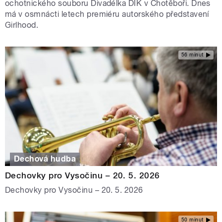
ochotnického souboru Divadélka DIK v Chotěboři. Dnes
má v osmnácti letech premiéru autorského představení
Girlhood.
56 minut
Dechová hudba
Dechovky pro Vysočinu – 20. 5. 2026
Dechovky pro Vysočinu – 20. 5. 2026
50 minut