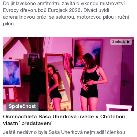
Do jihlavského amfiteátru zavítá o víkendu mistrovství
Evropy dřevorubců Eurojack 2026. Diváci uvidí
adrenalinovou práci se sekerou, motorovou pilou i ruční
pilou.
3 minuty
Společnost
Osmnáctiletá Saša Uherková uvede v Chotěboři
vlastní představení
Ještě nedávno byla Saša Uherková nejmladší členkou