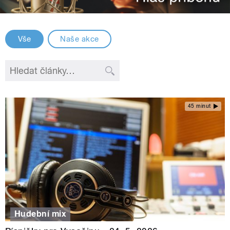
Vše
Naše akce
45 minut
Hudební mix