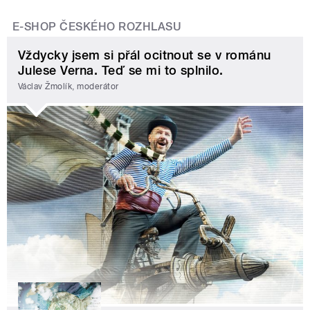
E-SHOP ČESKÉHO ROZHLASU
Vždycky jsem si přál ocitnout se v románu
Julese Verna. Teď se mi to splnilo.
Václav Žmolík, moderátor