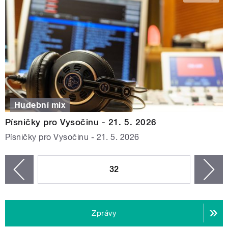
Hudební mix
Písničky pro Vysočinu - 21. 5. 2026
Písničky pro Vysočinu - 21. 5. 2026
STRÁNKY
32
n
zí
Zprávy