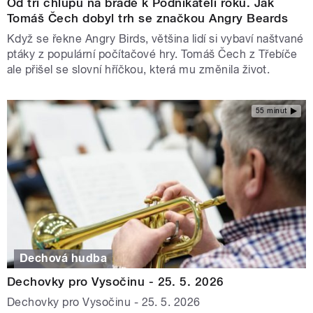
Od tří chlupů na bradě k Podnikateli roku. Jak
Tomáš Čech dobyl trh se značkou Angry Beards
Když se řekne Angry Birds, většina lidí si vybaví naštvané
ptáky z populární počítačové hry. Tomáš Čech z Třebíče
ale přišel se slovní hříčkou, která mu změnila život.
55 minut
Dechová hudba
Dechovky pro Vysočinu - 25. 5. 2026
Dechovky pro Vysočinu - 25. 5. 2026