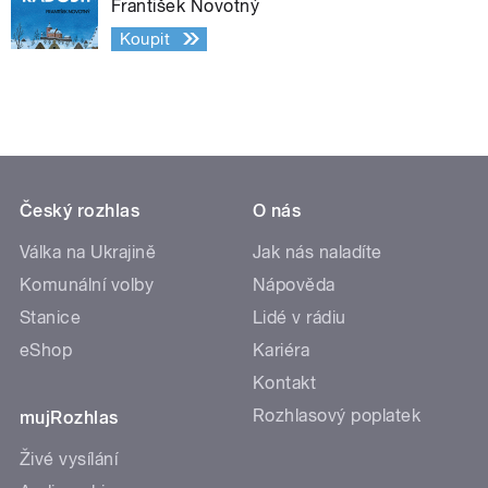
František Novotný
Koupit
Český rozhlas
O nás
Válka na Ukrajině
Jak nás naladíte
Komunální volby
Nápověda
Stanice
Lidé v rádiu
eShop
Kariéra
Kontakt
Rozhlasový poplatek
mujRozhlas
Živé vysílání