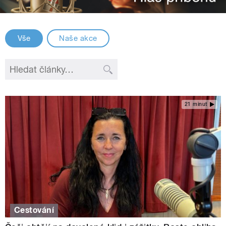
Vše
Naše akce
21 minut
Cestování