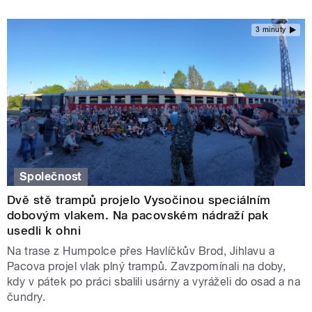
3 minuty
Společnost
Dvě stě trampů projelo Vysočinou speciálním
dobovým vlakem. Na pacovském nádraží pak
usedli k ohni
Na trase z Humpolce přes Havlíčkův Brod, Jihlavu a
Pacova projel vlak plný trampů. Zavzpomínali na doby,
kdy v pátek po práci sbalili usárny a vyráželi do osad a na
čundry.