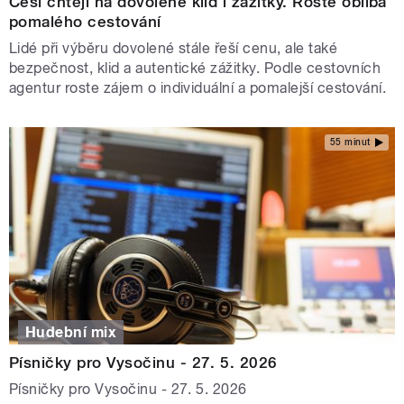
Češi chtějí na dovolené klid i zážitky. Roste obliba
pomalého cestování
Lidé při výběru dovolené stále řeší cenu, ale také
bezpečnost, klid a autentické zážitky. Podle cestovních
agentur roste zájem o individuální a pomalejší cestování.
55 minut
Hudební mix
Písničky pro Vysočinu - 27. 5. 2026
Písničky pro Vysočinu - 27. 5. 2026