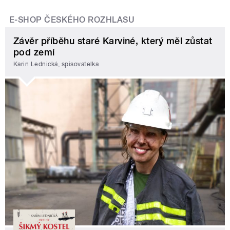
E-SHOP ČESKÉHO ROZHLASU
Závěr příběhu staré Karviné, který měl zůstat
pod zemí
Karin Lednická, spisovatelka