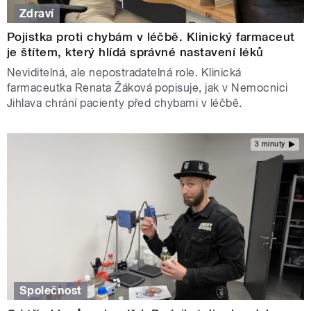
Zdraví
Pojistka proti chybám v léčbě. Klinický farmaceut
je štítem, který hlídá správné nastavení léků
Neviditelná, ale nepostradatelná role. Klinická
farmaceutka Renata Žáková popisuje, jak v Nemocnici
Jihlava chrání pacienty před chybami v léčbě.
3 minuty
Společnost