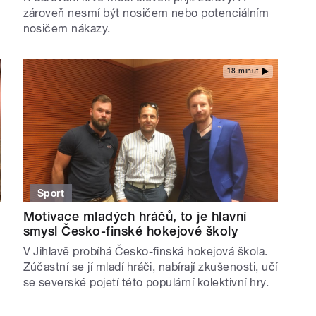
zároveň nesmí být nosičem nebo potenciálním
nosičem nákazy.
18 minut
Sport
Motivace mladých hráčů, to je hlavní
smysl Česko-finské hokejové školy
V Jihlavě probíhá Česko-finská hokejová škola.
Zúčastní se jí mladí hráči, nabírají zkušenosti, učí
se severské pojetí této populární kolektivní hry.