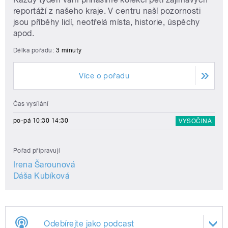
reportáží z našeho kraje. V centru naší pozornosti
jsou příběhy lidí, neotřelá místa, historie, úspěchy
apod.
Délka pořadu:
3 minuty
Více o pořadu
Čas vysílání
po-pá 10:30 14:30
VYSOČINA
Pořad připravují
Irena Šarounová
Dáša Kubíková
Odebírejte jako podcast