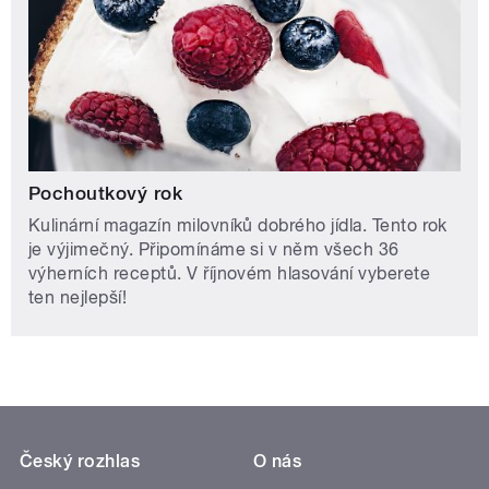
Pochoutkový rok
Kulinární magazín milovníků dobrého jídla. Tento rok
je výjimečný. Připomínáme si v něm všech 36
výherních receptů. V říjnovém hlasování vyberete
ten nejlepší!
Český rozhlas
O nás