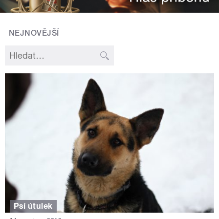
NEJNOVĚJŠÍ
Psí útulek