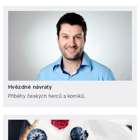
Hvězdné návraty
Příběhy českých herců a komiků.