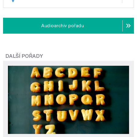
Audioarchiv pořadu
DALŠÍ POŘADY