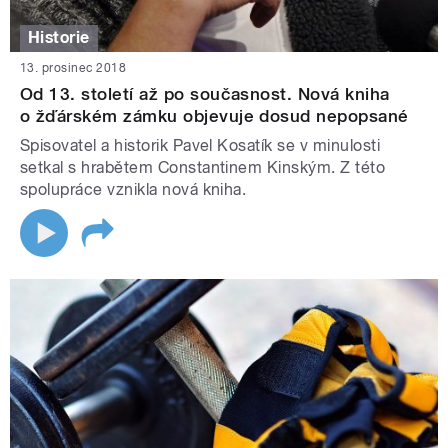
Historie
13. prosinec 2018
Od 13. století až po současnost. Nová kniha
o žďárském zámku objevuje dosud nepopsané
Spisovatel a historik Pavel Kosatík se v minulosti
setkal s hrabětem Constantinem Kinským. Z této
spolupráce vznikla nová kniha.