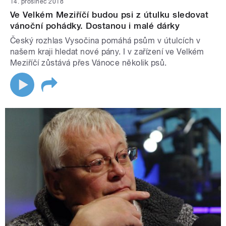
14. prosinec 2018
Ve Velkém Meziříčí budou psi z útulku sledovat
vánoční pohádky. Dostanou i malé dárky
Český rozhlas Vysočina pomáhá psům v útulcích v
našem kraji hledat nové pány. I v zařízení ve Velkém
Meziříčí zůstává přes Vánoce několik psů.