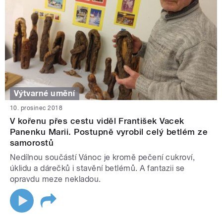
Výtvarné umění
10. prosinec 2018
V kořenu přes cestu viděl František Vacek
Panenku Marii. Postupně vyrobil celý betlém ze
samorostů
Nedílnou součástí Vánoc je kromě pečení cukroví,
úklidu a dárečků i stavění betlémů. A fantazii se
opravdu meze nekladou.