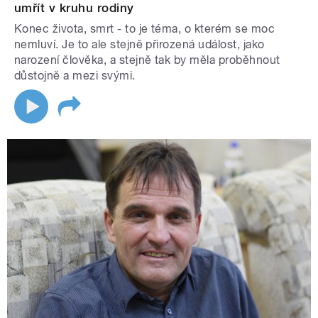
umřít v kruhu rodiny
Konec života, smrt - to je téma, o kterém se moc
nemluví. Je to ale stejně přirozená událost, jako
narození člověka, a stejně tak by měla proběhnout
důstojně a mezi svými.