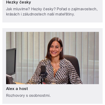
Hezky česky
Jak mluvíme? Hezky česky? Pořad o zajímavostech,
krásách i záludnostech naší mateřštiny.
Alex a host
Rozhovory s osobnostmi.