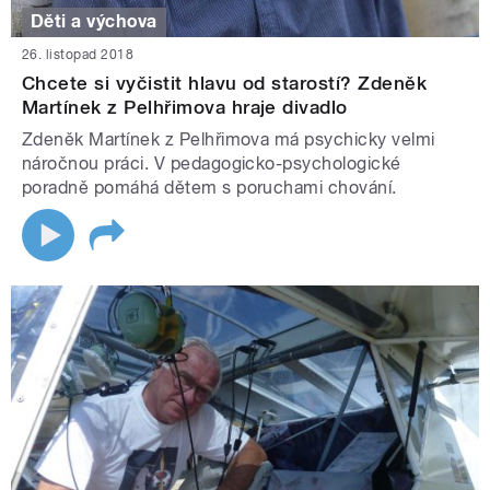
Děti a výchova
26. listopad 2018
Chcete si vyčistit hlavu od starostí? Zdeněk
Martínek z Pelhřimova hraje divadlo
Zdeněk Martínek z Pelhřimova má psychicky velmi
náročnou práci. V pedagogicko-psychologické
poradně pomáhá dětem s poruchami chování.