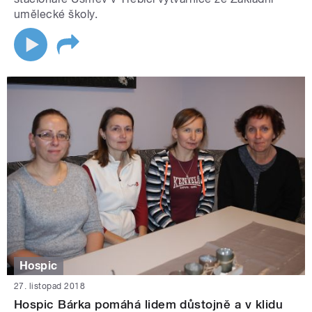
umělecké školy.
Hospic
27. listopad 2018
Hospic Bárka pomáhá lidem důstojně a v klidu