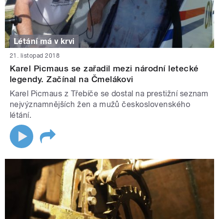
Létání má v krvi
21. listopad 2018
Karel Picmaus se zařadil mezi národní letecké
legendy. Začínal na Čmelákovi
Karel Picmaus z Třebíče se dostal na prestižní seznam
nejvýznamnějších žen a mužů československého
létání.