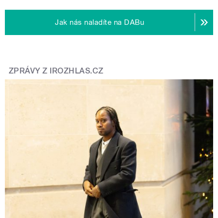
Jak nás naladíte na DABu
ZPRÁVY Z IROZHLAS.CZ