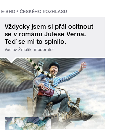
E-SHOP ČESKÉHO ROZHLASU
Vždycky jsem si přál ocitnout
se v románu Julese Verna.
Teď se mi to splnilo.
Václav Žmolík, moderátor