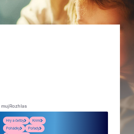
mujRozhlas
Hry a četby
Krimi
Pohádky
Pořady