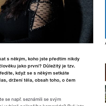
tkat s někým, koho jste předtím nikdy
lověku jako první? Důležitý je tzv.
ředíte, když se s někým setkáte
as, držení těla, obsah toho, o čem
ste se např. seznámili se svým