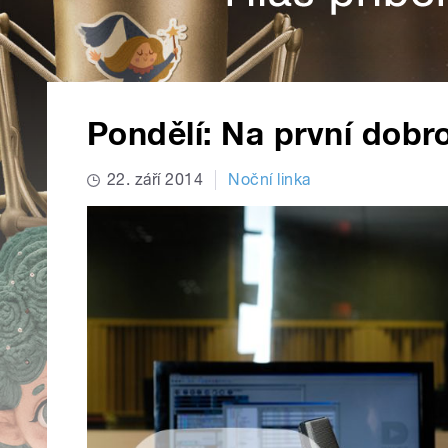
Pondělí: Na první dobr
22. září 2014
Noční linka