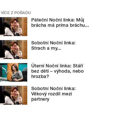
VÍCE Z POŘADU
Páteční Noční linka: Můj
brácha má príma bráchu...
Sobotní Noční linka:
Strach a my...
Úterní Noční linka: Stáří
bez dětí – výhoda, nebo
hrozba?
Sobotní Noční linka:
Věkový rozdíl mezi
partnery