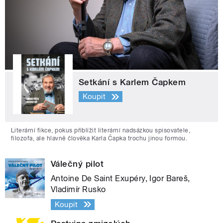
Setkání s Karlem Čapkem
Koupit
Literární fikce, pokus přiblížit literární nadsázkou spisovatele,
filozofa, ale hlavně člověka Karla Čapka trochu jinou formou.
Válečný pilot
Antoine De Saint Exupéry, Igor Bareš,
Vladimír Rusko
Koupit