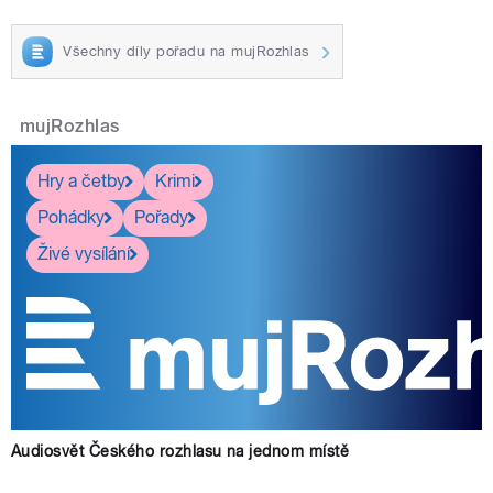
Všechny díly pořadu na mujRozhlas
mujRozhlas
Hry a četby
Krimi
Pohádky
Pořady
Živé vysílání
Audiosvět Českého rozhlasu na jednom místě