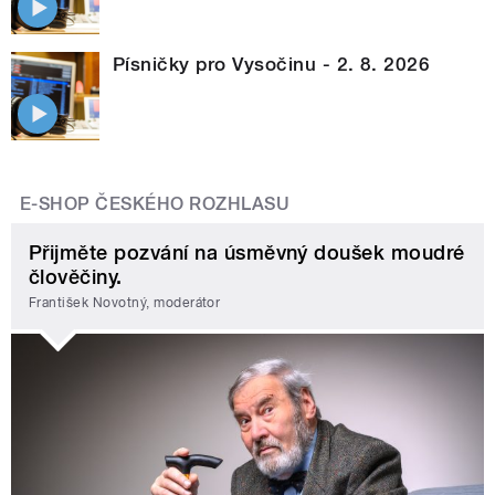
Písničky pro Vysočinu - 2. 8. 2026
E-SHOP ČESKÉHO ROZHLASU
Přijměte pozvání na úsměvný doušek moudré
člověčiny.
František Novotný, moderátor