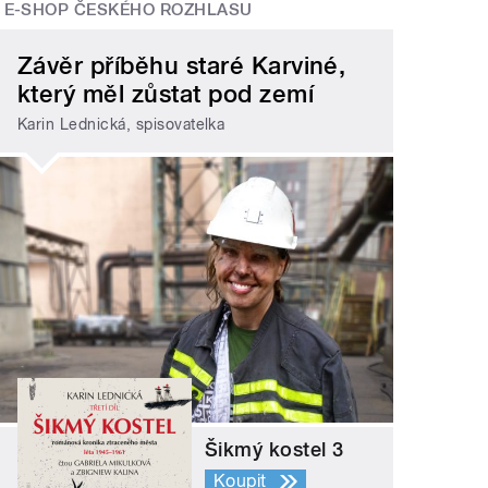
E-SHOP ČESKÉHO ROZHLASU
Závěr příběhu staré Karviné,
který měl zůstat pod zemí
Karin Lednická, spisovatelka
Šikmý kostel 3
Koupit