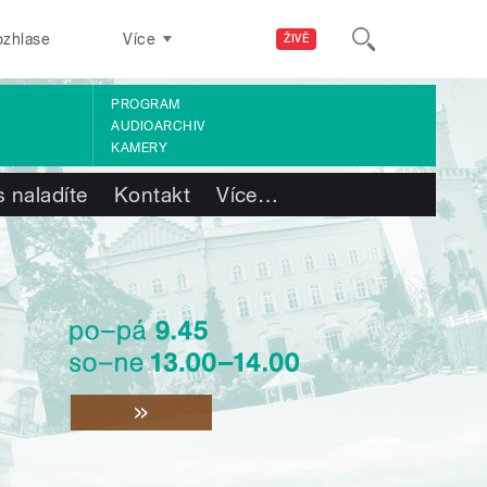
ozhlase
Více
ŽIVĚ
PROGRAM
AUDIOARCHIV
KAMERY
 naladíte
Kontakt
Více
…