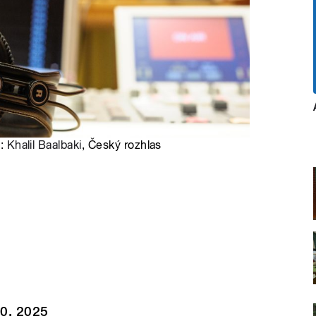
o:
Khalil Baalbaki
, Český rozhlas
10. 2025