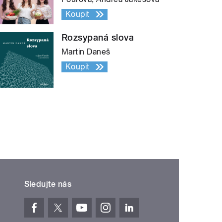
Koupit
Rozsypaná slova
Martin Daneš
Koupit
Sledujte nás