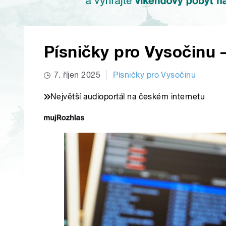
Písničky pro Vysočinu –
7. říjen 2025
Písničky pro Vysočinu
Největší audioportál na českém internetu