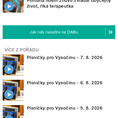
Pomáhá lidem znovu zvládat obyčejný
život, říká terapeutka
Jak nás naladíte na DABu
VÍCE Z POŘADU
Písničky pro Vysočinu - 7. 8. 2026
Písničky pro Vysočinu - 6. 8. 2026
Písničky pro Vysočinu - 5. 8. 2026