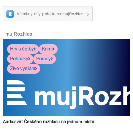
Všechny díly pořadu na mujRozhlas
mujRozhlas
Hry a četby
Krimi
Pohádky
Pořady
Živé vysílání
Audiosvět Českého rozhlasu na jednom místě