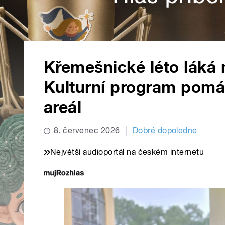
Křemešnické léto láká n
Kulturní program pomá
areál
8. červenec 2026
Dobré dopoledne
Největší audioportál na českém internetu