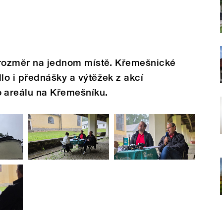
í rozměr na jednom místě. Křemešnické
dlo i přednášky a výtěžek z akcí
 areálu na Křemešníku.