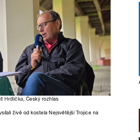
ít Hrdlička
, Český rozhlas
ílali živě od kostela Nejsvětější Trojice na