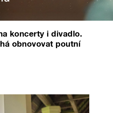
a koncerty i divadlo.
há obnovovat poutní