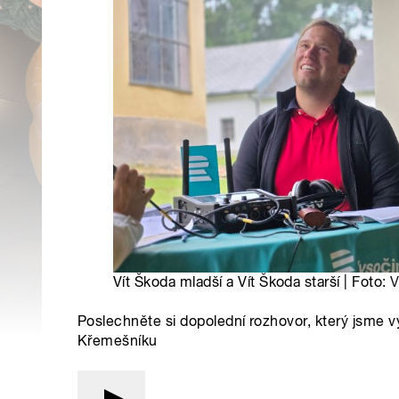
Vít Škoda mladší a Vít Škoda starší | Foto:
V
Poslechněte si dopolední rozhovor, který jsme vys
Křemešníku