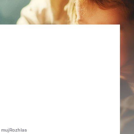
mujRozhlas