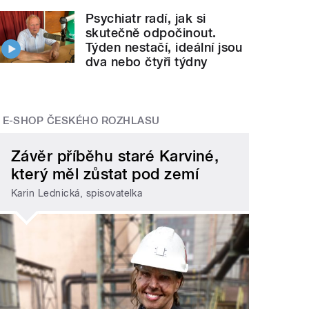
Psychiatr radí, jak si
skutečně odpočinout.
Týden nestačí, ideální jsou
dva nebo čtyři týdny
E-SHOP ČESKÉHO ROZHLASU
Závěr příběhu staré Karviné,
který měl zůstat pod zemí
Karin Lednická, spisovatelka