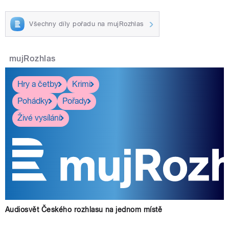
Všechny díly pořadu na mujRozhlas
mujRozhlas
Hry a četby
Krimi
Pohádky
Pořady
Živé vysílání
Audiosvět Českého rozhlasu na jednom místě