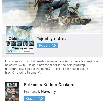
Tajuplný ostrov
Koupit
Lincolnův ostrov nikdo nikdy na mapě nenašel, a přece ho znají lidé
na celém světě. Už déle než sto třicet let na něm prožívají
dobrodružství s pěticí trosečníků, kteří na něm našli útočiště, a
hlavně nejedno tajemství.
Setkání s Karlem Čapkem
František Novotný
Koupit