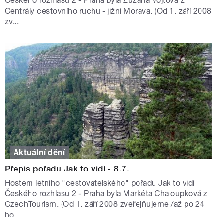
Českého rozhlasu 2 - Praha byla Zuzana Vojtová z
Centrály cestovního ruchu - jižní Morava. (Od 1. září 2008
zv...
Aktuální dění
Přepis pořadu Jak to vidí - 8.7.
Hostem letního "cestovatelského" pořadu Jak to vidí
Českého rozhlasu 2 - Praha byla Markéta Chaloupková z
CzechTourism. (Od 1. září 2008 zveřejňujeme /až po 24
ho...