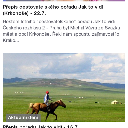
Přepis cestovatelského pořadu Jak to vidí
(Krkonoše) - 22.7.
Hostem letního "cestovatelského" pořadu Jak to vidí
Českého rozhlasu 2 - Praha byl Michal Vávra ze Svazku
měst a obcí Krkonoše. Řekl nám spoustu zajímavostí o
Krako...
Aktuální dění
Přepis pořadu Jak to vidí - 16.7.