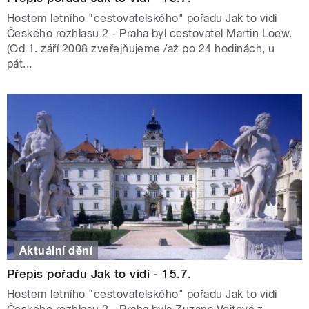
Hostem letního "cestovatelského" pořadu Jak to vidí
Českého rozhlasu 2 - Praha byl cestovatel Martin Loew.
(Od 1. září 2008 zveřejňujeme /až po 24 hodinách, u
pát...
Aktuální dění
Přepis pořadu Jak to vidí - 15.7.
Hostem letního "cestovatelského" pořadu Jak to vidí