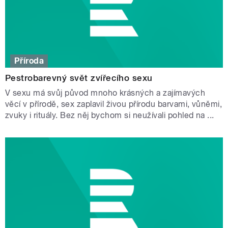
Příroda
Pestrobarevný svět zvířecího sexu
V sexu má svůj původ mnoho krásných a zajímavých
věcí v přírodě, sex zaplavil živou přírodu barvami, vůněmi,
zvuky i rituály. Bez něj bychom si neužívali pohled na ...