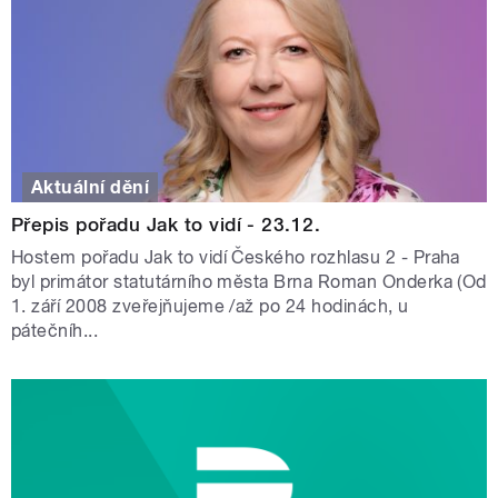
Aktuální dění
Přepis pořadu Jak to vidí - 23.12.
Hostem pořadu Jak to vidí Českého rozhlasu 2 - Praha
byl primátor statutárního města Brna Roman Onderka (Od
1. září 2008 zveřejňujeme /až po 24 hodinách, u
pátečníh...