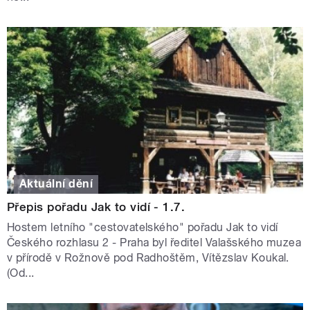
Aktuální dění
Přepis pořadu Jak to vidí - 1.7.
Hostem letního "cestovatelského" pořadu Jak to vidí
Českého rozhlasu 2 - Praha byl ředitel Valašského muzea
v přírodě v Rožnově pod Radhoštěm, Vítězslav Koukal.
(Od...