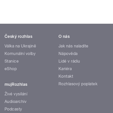
Český rozhlas
O nás
Válka na Ukrajině
Jak nás naladíte
Komunální volby
Nápověda
Stanice
Lidé v rádiu
eShop
Kariéra
Kontakt
Rozhlasový poplatek
mujRozhlas
Živé vysílání
Audioarchiv
Podcasty