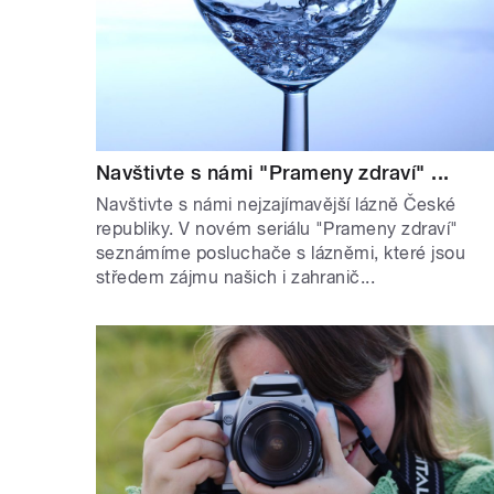
Navštivte s námi "Prameny zdraví" ...
Navštivte s námi nejzajímavější lázně České
republiky. V novém seriálu "Prameny zdraví"
seznámíme posluchače s lázněmi, které jsou
středem zájmu našich i zahranič...