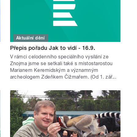
Aktuální dění
Přepis pořadu Jak to vidí - 16.9.
V rámci celodenního speciálního vysílání ze
Znojma jsme se setkali také s místostarostou
Marianem Keremidským a významným
archeologem Zdeňkem Čižmařem. (Od 1. zář...