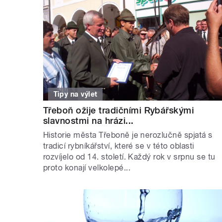
Tipy na výlet
Třeboň ožije tradičními Rybářskými
slavnostmi na hrázi...
Historie města Třeboně je nerozlučně spjatá s
tradicí rybníkářství, které se v této oblasti
rozvíjelo od 14. století. Každý rok v srpnu se tu
proto konají velkolepé...