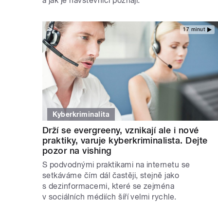
a jak je návštěvníci poznají.
17 minut
Kyberkriminalita
Drží se evergreeny, vznikají ale i nové
praktiky, varuje kyberkriminalista. Dejte
pozor na vishing
S podvodnými praktikami na internetu se
setkáváme čím dál častěji, stejně jako
s dezinformacemi, které se zejména
v sociálních médiích šíří velmi rychle.