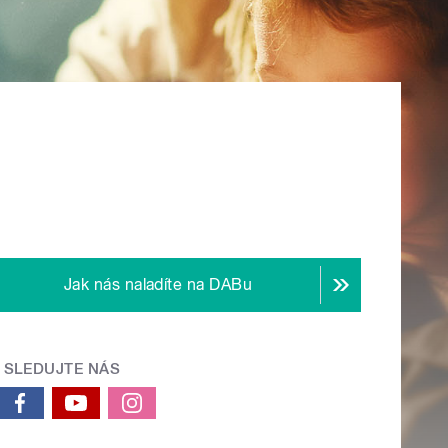
Jak nás naladíte na DABu
SLEDUJTE NÁS