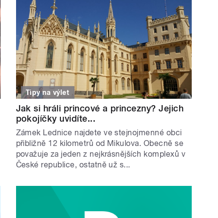
Tipy na výlet
Jak si hráli princové a princezny? Jejich
pokojíčky uvidíte...
Zámek Lednice najdete ve stejnojmenné obci
přibližně 12 kilometrů od Mikulova. Obecně se
považuje za jeden z nejkrásnějších komplexů v
České republice, ostatně už s...