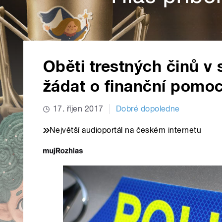
Oběti trestných činů 
žádat o finanční pomo
17. říjen 2017
Dobré dopoledne
Největší audioportál na českém internetu