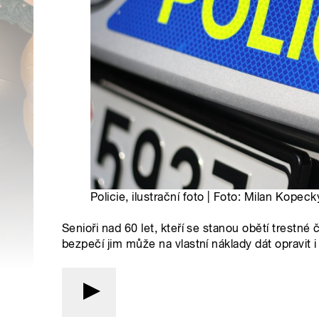
Policie, ilustrační foto | Foto: Milan Kopec
Senioři nad 60 let, kteří se stanou obětí trestn
bezpečí jim může na vlastní náklady dát opravit