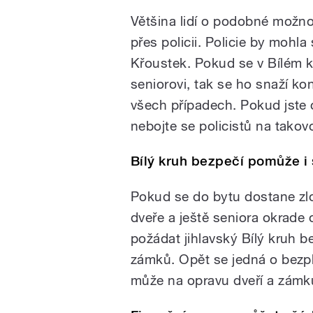
Většina lidí o podobné možno
přes policii. Policie by mohla
Křoustek. Pokud se v Bílém 
seniorovi, tak se ho snaží ko
všech případech. Pokud jste 
nebojte se policistů na tako
Bílý kruh bezpečí pomůže i
Pokud se do bytu dostane zlod
dveře a ještě seniora okrade
požádat jihlavský Bílý kruh 
zámků. Opět se jedná o bezp
může na opravu dveří a zámk