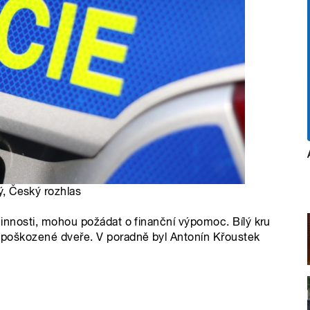
ký, Český rozhlas
é činnosti, mohou požádat o finanční výpomoc. Bílý kru
 i poškozené dveře. V poradně byl Antonín Křoustek