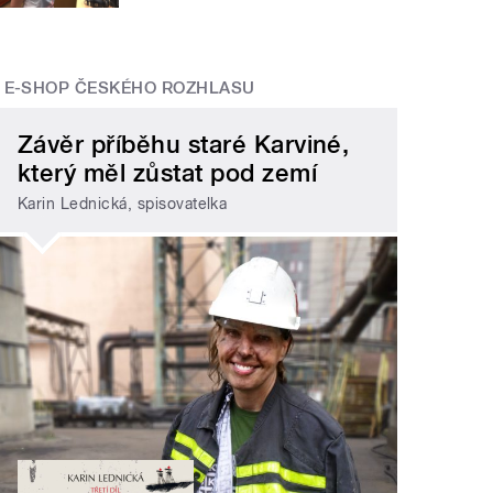
E-SHOP ČESKÉHO ROZHLASU
Závěr příběhu staré Karviné,
který měl zůstat pod zemí
Karin Lednická, spisovatelka