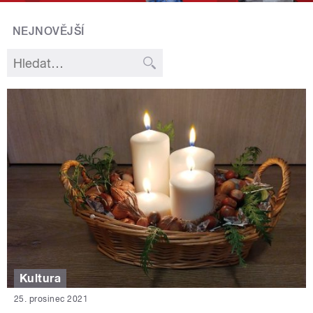
NEJNOVĚJŠÍ
Kultura
25. prosinec 2021