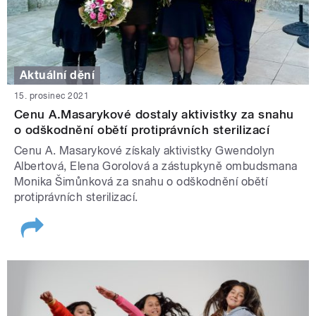
Aktuální dění
15. prosinec 2021
Cenu A.Masarykové dostaly aktivistky za snahu
o odškodnění obětí protiprávních sterilizací
Cenu A. Masarykové získaly aktivistky Gwendolyn
Albertová, Elena Gorolová a zástupkyně ombudsmana
Monika Šimůnková za snahu o odškodnění obětí
protiprávních sterilizací.