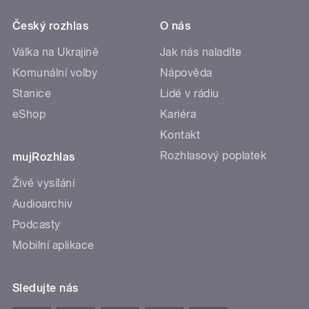
Český rozhlas
O nás
Válka na Ukrajině
Jak nás naladíte
Komunální volby
Nápověda
Stanice
Lidé v rádiu
eShop
Kariéra
Kontakt
Rozhlasový poplatek
mujRozhlas
Živé vysílání
Audioarchiv
Podcasty
Mobilní aplikace
Sledujte nás