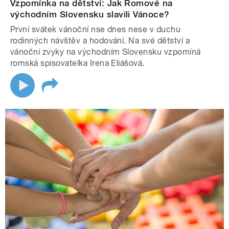
Vzpomínka na dětství: Jak Romové na
východním Slovensku slavili Vánoce?
První svátek vánoční nse dnes nese v duchu
rodinných návštěv a hodování. Na své dětství a
vánoční zvyky na východním Slovensku vzpomíná
romská spisovatelka Irena Eliášová.