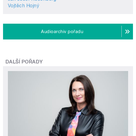
Vojtěch Hojný
Audioarchiv pořadu
DALŠÍ POŘADY