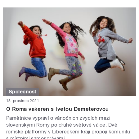
Společnost
18. prosinec 2021
O Roma vakeren s Ivetou Demeterovou
Pamětnice vypráví o vánočních zvycích mezi
slovenskými Romy po druhé světové válce. Dvě
romské platformy v Libereckém kraji propojí komunitu
s místními samosprávami.