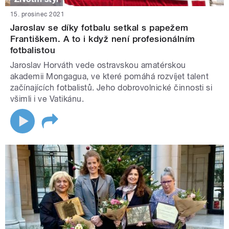
15. prosinec 2021
Jaroslav se díky fotbalu setkal s papežem
Františkem. A to i když není profesionálním
fotbalistou
Jaroslav Horváth vede ostravskou amatérskou
akademii Mongagua, ve které pomáhá rozvíjet talent
začínajících fotbalistů. Jeho dobrovolnické činnosti si
všimli i ve Vatikánu.