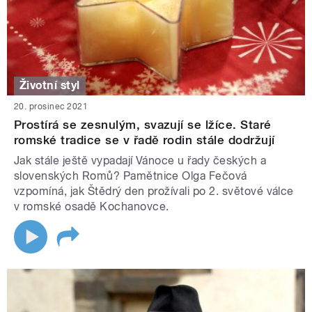
Životní styl
20. prosinec 2021
Prostírá se zesnulým, svazují se lžíce. Staré
romské tradice se v řadě rodin stále dodržují
Jak stále ještě vypadají Vánoce u řady českých a
slovenských Romů? Pamětnice Olga Fečová
vzpomíná, jak Štědrý den prožívali po 2. světové válce
v romské osadě Kochanovce.