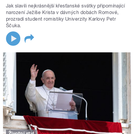
Jak slavili nejkrásnější křesťanské svátky připomínající
narození Ježíše Krista v dávných dobách Romové,
prozradí student romistiky Univerzity Karlovy Petr
Ščuka.
Životní styl