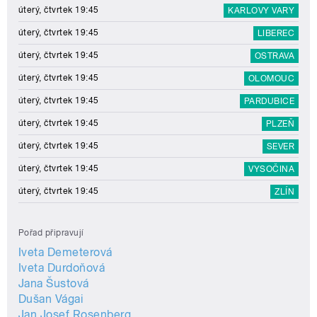
úterý, čtvrtek 19:45
KARLOVY VARY
úterý, čtvrtek 19:45
LIBEREC
úterý, čtvrtek 19:45
OSTRAVA
úterý, čtvrtek 19:45
OLOMOUC
úterý, čtvrtek 19:45
PARDUBICE
úterý, čtvrtek 19:45
PLZEŇ
úterý, čtvrtek 19:45
SEVER
úterý, čtvrtek 19:45
VYSOČINA
úterý, čtvrtek 19:45
ZLÍN
Pořad připravují
Iveta Demeterová
Iveta Durdoňová
Jana Šustová
Dušan Vágai
Jan Josef Rosenberg