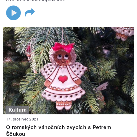
Kultura
17. prosinec 2021
O romských vánočních zvycích s Petrem
Ščukou