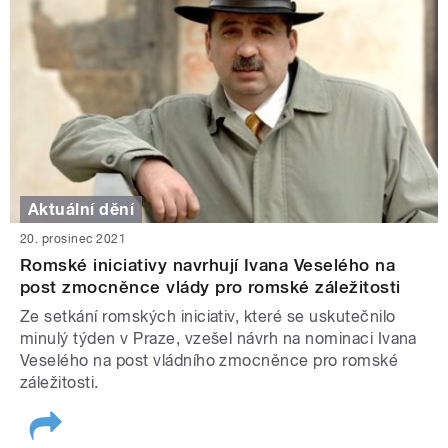
Aktuální dění
20. prosinec 2021
Romské iniciativy navrhují Ivana Veselého na
post zmocněnce vlády pro romské záležitosti
Ze setkání romských iniciativ, které se uskutečnilo
minulý týden v Praze, vzešel návrh na nominaci Ivana
Veselého na post vládního zmocněnce pro romské
záležitosti.