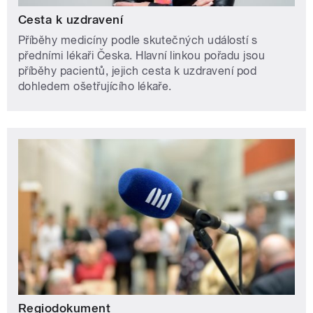
Cesta k uzdravení
Příběhy medicíny podle skutečných událostí s
předními lékaři Česka. Hlavní linkou pořadu jsou
příběhy pacientů, jejich cesta k uzdravení pod
dohledem ošetřujícího lékaře.
Regiodokument