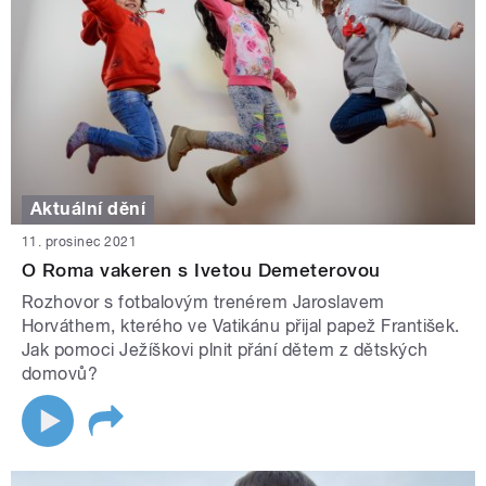
Aktuální dění
11. prosinec 2021
O Roma vakeren s Ivetou Demeterovou
Rozhovor s fotbalovým trenérem Jaroslavem
Horváthem, kterého ve Vatikánu přijal papež František.
Jak pomoci Ježíškovi plnit přání dětem z dětských
domovů?