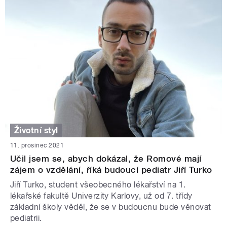
Životní styl
11. prosinec 2021
Učil jsem se, abych dokázal, že Romové mají
zájem o vzdělání, říká budoucí pediatr Jiří Turko
Jiří Turko, student všeobecného lékařství na 1.
lékařské fakultě Univerzity Karlovy, už od 7. třídy
základní školy věděl, že se v budoucnu bude věnovat
pediatrii.