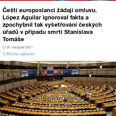
Čeští europoslanci žádají omluvu.
López Aguilar ignoroval fakta a
zpochybnil tak vyšetřování českých
úřadů v případu smrti Stanislava
Tomáše
26. listopad 2021
O Roma vakeren