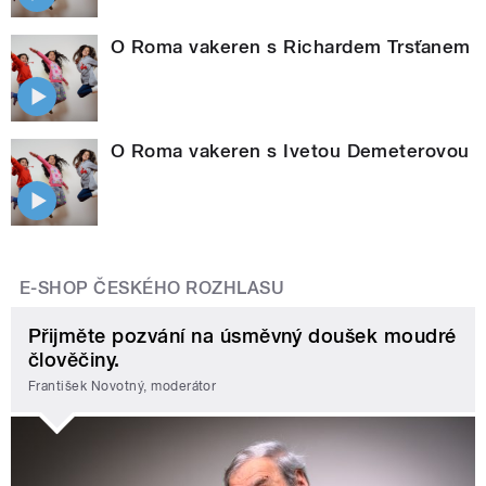
O Roma vakeren s Richardem Trsťanem
O Roma vakeren s Ivetou Demeterovou
E-SHOP ČESKÉHO ROZHLASU
Přijměte pozvání na úsměvný doušek moudré
člověčiny.
František Novotný, moderátor