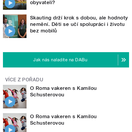
obyvateli?
Skauting drží krok s dobou, ale hodnoty
nemění. Děti se učí spolupráci i životu
bez mobilů
Jak nás naladíte na DABu
VÍCE Z POŘADU
O Roma vakeren s Kamilou
Schusterovou
O Roma vakeren s Kamilou
Schusterovou