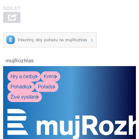
Všechny díly pořadu na mujRozhlas
mujRozhlas
Hry a četby
Krimi
Pohádky
Pořady
Živé vysílání