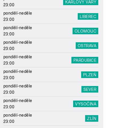
KARLOVY VARY
23:00
pondělí-neděle
LIBEREC
23:00
pondělí-neděle
OLOMOUC
23:00
pondělí-neděle
OSTRAVA
23:00
pondělí-neděle
PARDUBICE
23:00
pondělí-neděle
PLZEŇ
23:00
pondělí-neděle
SEVER
23:00
pondělí-neděle
VYSOČINA
23:00
pondělí-neděle
ZLÍN
23:00