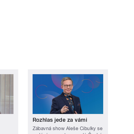
ní »
Rozhlas jede za vámi
Zábavná show Aleše Cibulky se