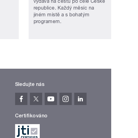
vydává na cestu po celé České
republice. Každý měsíc na
jiném místě a s bohatým
programem.
Sledujte nás
Certifikováno