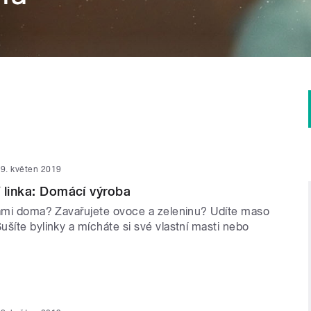
9. květen 2019
 linka: Domácí výroba
sami doma? Zavařujete ovoce a zeleninu? Udíte maso
šíte bylinky a mícháte si své vlastní masti nebo