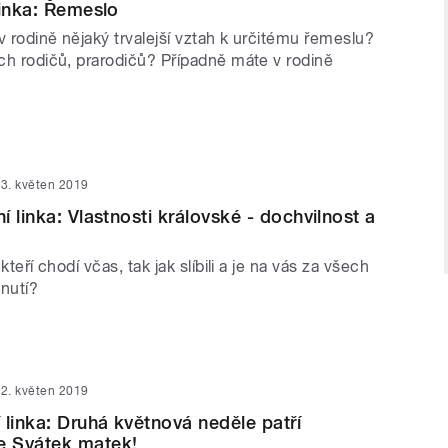
linka: Řemeslo
v rodině nějaký trvalejší vztah k určitému řemeslu?
ích rodičů, prarodičů? Případně máte v rodině
3. květen 2019
 linka: Vlastnosti královské - dochvilnost a
 kteří chodí včas, tak jak slíbili a je na vás za všech
hnutí?
2. květen 2019
 linka: Druhá květnová neděle patří
 Svátek matek!