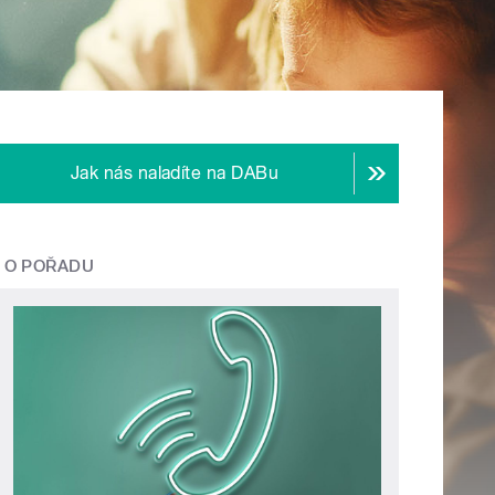
Jak nás naladíte na DABu
O POŘADU