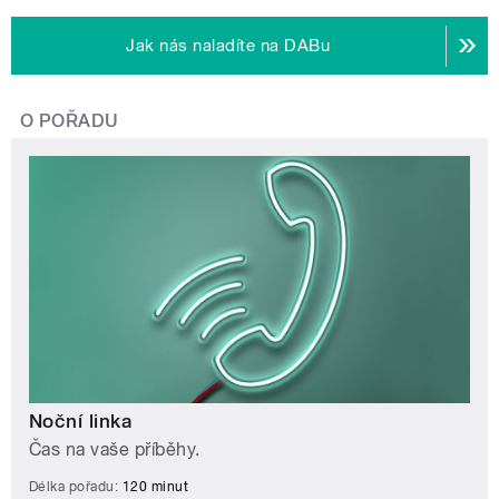
Jak nás naladíte na DABu
O POŘADU
Noční linka
Čas na vaše příběhy.
Délka pořadu:
120 minut