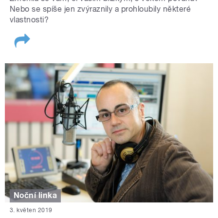
Nebo se spíše jen zvýraznily a prohloubily některé
vlastnosti?
Noční linka
3. květen 2019