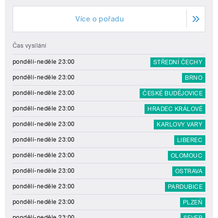
Více o pořadu
Čas vysílání
pondělí-neděle 23:00
STŘEDNÍ ČECHY
pondělí-neděle 23:00
BRNO
pondělí-neděle 23:00
ČESKÉ BUDĚJOVICE
pondělí-neděle 23:00
HRADEC KRÁLOVÉ
pondělí-neděle 23:00
KARLOVY VARY
pondělí-neděle 23:00
LIBEREC
pondělí-neděle 23:00
OLOMOUC
pondělí-neděle 23:00
OSTRAVA
pondělí-neděle 23:00
PARDUBICE
pondělí-neděle 23:00
PLZEŇ
pondělí-neděle 23:00
SEVER