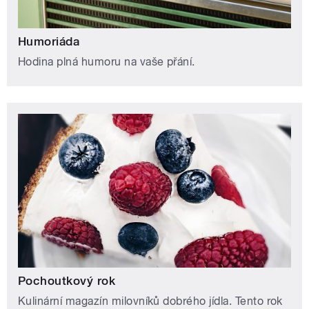
Humoriáda
Hodina plná humoru na vaše přání.
Pochoutkový rok
Kulinární magazín milovníků dobrého jídla. Tento rok