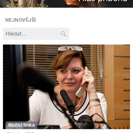
NEJNOVĚJŠÍ
Noční linka