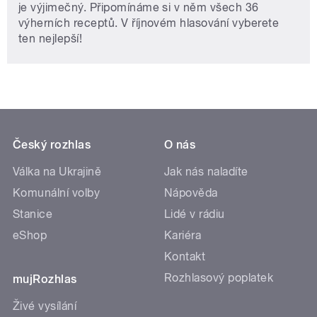
je výjimečný. Připomínáme si v něm všech 36
výherních receptů. V říjnovém hlasování vyberete
ten nejlepší!
Český rozhlas
O nás
Válka na Ukrajině
Jak nás naladíte
Komunální volby
Nápověda
Stanice
Lidé v rádiu
eShop
Kariéra
Kontakt
Rozhlasový poplatek
mujRozhlas
Živé vysílání