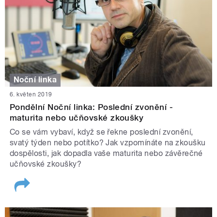
Noční linka
6. květen 2019
Pondělní Noční linka: Poslední zvonění -
maturita nebo učňovské zkoušky
Co se vám vybaví, když se řekne poslední zvonění,
svatý týden nebo potítko? Jak vzpomínáte na zkoušku
dospělosti, jak dopadla vaše maturita nebo závěrečné
učňovské zkoušky?