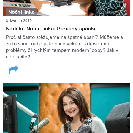
Noční linka
3. květen 2019
Nedělní Noční linka: Poruchy spánku
Proč si často stěžujeme na špatné spaní? Můžeme si
za to sami, nebo je to dané věkem, zdravotními
problémy či rychlým tempem moderní doby? Jak v
noci spíte?