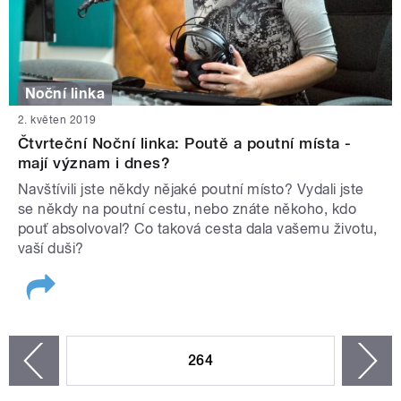
Noční linka
2. květen 2019
Čtvrteční Noční linka: Poutě a poutní místa -
mají význam i dnes?
Navštívili jste někdy nějaké poutní místo? Vydali jste
se někdy na poutní cestu, nebo znáte někoho, kdo
pouť absolvoval? Co taková cesta dala vašemu životu,
vaší duši?
STRÁNKY
264
n
zí