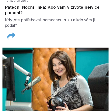
10. květen 2019
Páteční Noční linka: Kdo vám v životě nejvíce
pomohl?
Kdy jste potřebovali pomocnou ruku a kdo vám ji
podal?