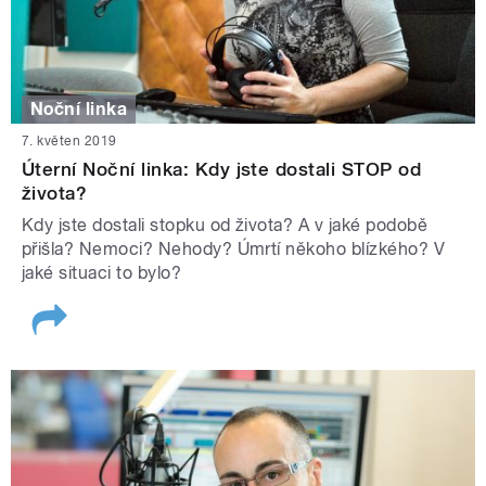
Noční linka
7. květen 2019
Úterní Noční linka: Kdy jste dostali STOP od
života?
Kdy jste dostali stopku od života? A v jaké podobě
přišla? Nemoci? Nehody? Úmrtí někoho blízkého? V
jaké situaci to bylo?