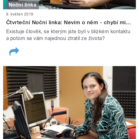
Noční linka
9. květen 2019
Čtvrteční Noční linka: Nevím o něm - chybí mi...
Existuje člověk, se kterým jste byli v blízkém kontaktu
a potom se vám najednou ztratil ze života?