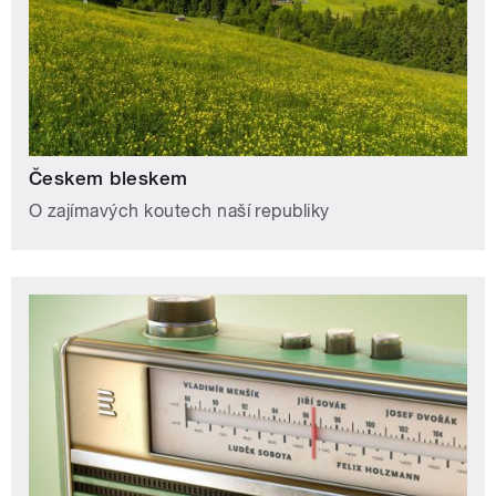
Českem bleskem
O zajímavých koutech naší republiky