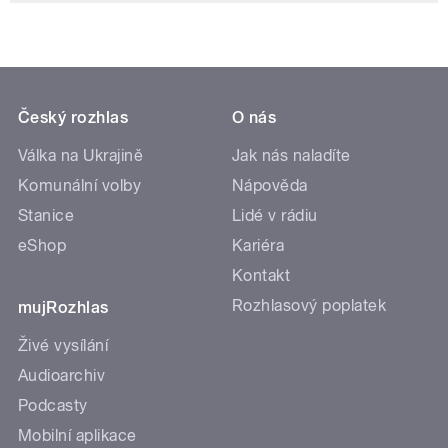
Český rozhlas
O nás
Válka na Ukrajině
Jak nás naladíte
Komunální volby
Nápověda
Stanice
Lidé v rádiu
eShop
Kariéra
Kontakt
Rozhlasový poplatek
mujRozhlas
Živé vysílání
Audioarchiv
Podcasty
Mobilní aplikace