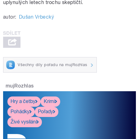
uplynulých letech trochu skeptičtí.
autor:
Dušan Vrbecký
Všechny díly pořadu na mujRozhlas
mujRozhlas
Hry a četby
Krimi
Pohádky
Pořady
Živé vysílání