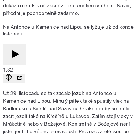
dokázalo efektivně zasněžit jen umělým sněhem. Navíc,
přírodní je pochopitelně zadarmo.
Na Antonce u Kamenice nad Lipou se lyžuje už od konce
listopadu
1:32
Už 29. listopadu se tak začalo jezdit na Antonce u
Kamenice nad Lipou. Minulý pátek také spustily vlek na
Kadlečáku u Světlé nad Sázavou. O víkendu by se mělo
začít jezdit také na Křešíně u Lukavce. Zatím stojí vleky v
Mrákotíně nebo v Božejově. Konkrétně v Božejově není
jisté, jestli ho vůbec letos spustí. Provozovatelé jsou po