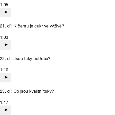
1:05
21. díl: K čemu je cukr ve výživě?
1:03
22. díl: Jsou tuky potřeba?
1:10
23. díl: Co jsou kvalitní tuky?
1:17