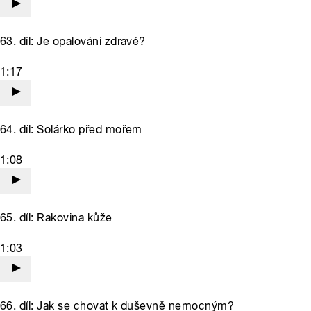
63. díl: Je opalování zdravé?
1:17
64. díl: Solárko před mořem
1:08
65. díl: Rakovina kůže
1:03
66. díl: Jak se chovat k duševně nemocným?