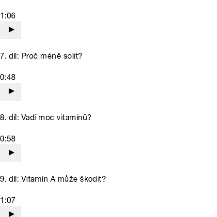
1:06
7. díl: Proč méně solit?
0:48
8. díl: Vadí moc vitamínů?
0:58
9. díl: Vitamín A může škodit?
1:07