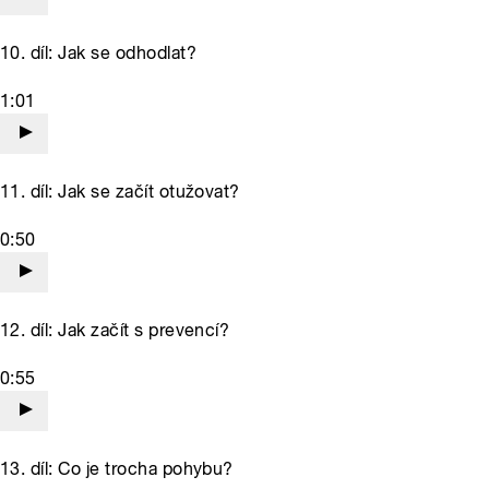
10. díl: Jak se odhodlat?
1:01
11. díl: Jak se začít otužovat?
0:50
12. díl: Jak začít s prevencí?
0:55
13. díl: Co je trocha pohybu?