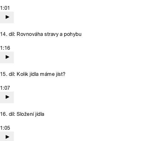
1:01
14. díl: Rovnováha stravy a pohybu
1:16
15. díl: Kolik jídla máme jíst?
1:07
16. díl: Složení jídla
1:05