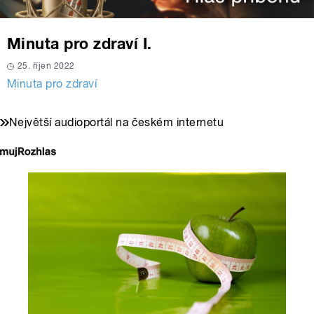
Minuta pro zdraví I.
25. říjen 2022
Minuta pro zdraví
Největší audioportál na českém internetu