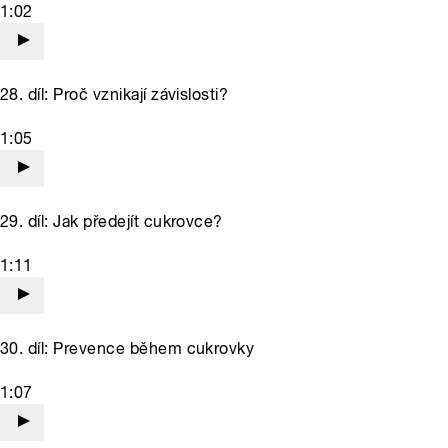
1:02
28. díl: Proč vznikají závislosti?
1:05
29. díl: Jak předejít cukrovce?
1:11
30. díl: Prevence během cukrovky
1:07