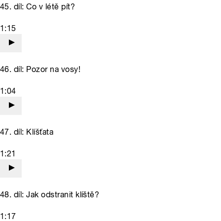
45. díl: Co v létě pít?
1:15
46. díl: Pozor na vosy!
1:04
47. díl: Klíšťata
1:21
48. díl: Jak odstranit klíště?
1:17