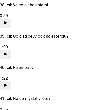
38. díl: Vejce a cholesterol
0:59
39. díl: Co čistí cévy od cholesterolu?
1:09
40. díl: Pálení žáhy
1:22
41. díl: Na co myslet v létě?
0:55