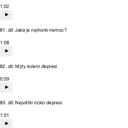
1:02
81. díl: Jaká je nejhorší nemoc?
1:08
82. díl: Mýty kolem depresí
0:59
83. díl: Největší riziko depresí
1:01