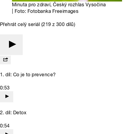
Minuta pro zdraví, Český rozhlas Vysočina
| Foto: Fotobanka Freeimages
Přehrát celý seriál (219 z 300 dílů)
1. díl: Co je to prevence?
0:53
2. díl: Detox
0:54