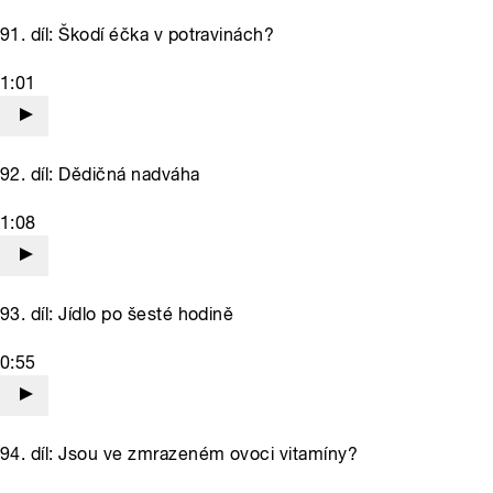
91. díl: Škodí éčka v potravinách?
1:01
92. díl: Dědičná nadváha
1:08
93. díl: Jídlo po šesté hodině
0:55
94. díl: Jsou ve zmrazeném ovoci vitamíny?