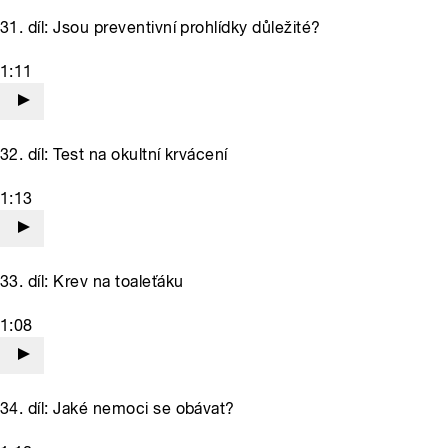
31. díl: Jsou preventivní prohlídky důležité?
1:11
32. díl: Test na okultní krvácení
1:13
33. díl: Krev na toaleťáku
1:08
34. díl: Jaké nemoci se obávat?