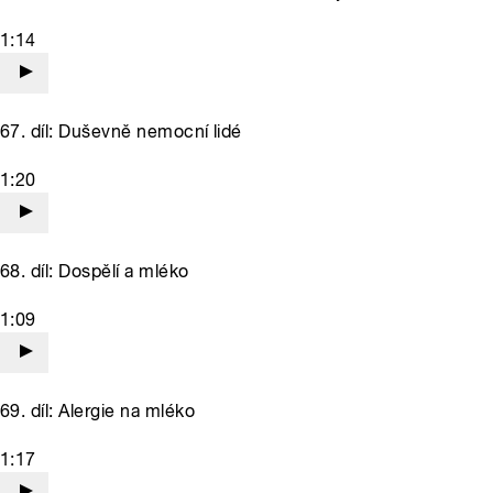
1:14
67. díl: Duševně nemocní lidé
1:20
68. díl: Dospělí a mléko
1:09
69. díl: Alergie na mléko
1:17