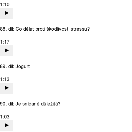
1:10
88. díl: Co dělat proti škodlivosti stressu?
1:17
89. díl: Jogurt
1:13
90. díl: Je snídaně důležitá?
1:03