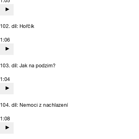
1:05
102. díl: Hořčík
1:06
103. díl: Jak na podzim?
1:04
104. díl: Nemoci z nachlazení
1:08