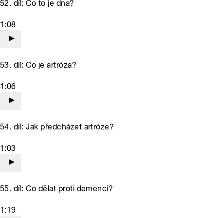
52. díl: Co to je dna?
1:08
53. díl: Co je artróza?
1:06
54. díl: Jak předcházet artróze?
1:03
55. díl: Co dělat proti demenci?
1:19