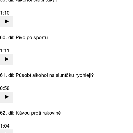
1:10
60. díl: Pivo po sportu
1:11
61. díl: Působí alkohol na sluníčku rychleji?
0:58
62. díl: Kávou proti rakovině
1:04