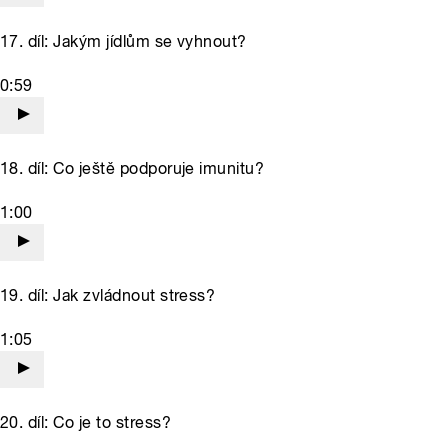
17. díl: Jakým jídlům se vyhnout?
0:59
18. díl: Co ještě podporuje imunitu?
1:00
19. díl: Jak zvládnout stress?
1:05
20. díl: Co je to stress?