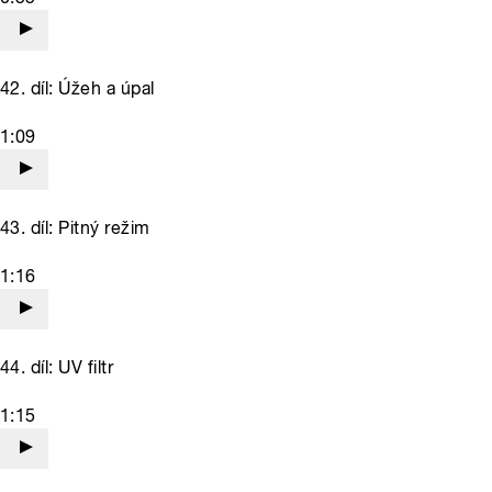
42. díl: Úžeh a úpal
1:09
43. díl: Pitný režim
1:16
44. díl: UV filtr
1:15