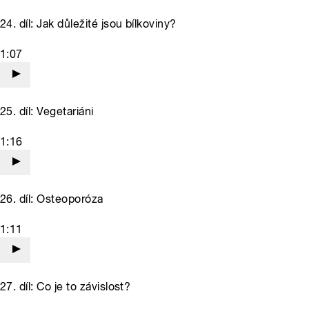
24. díl: Jak důležité jsou bílkoviny?
1:07
25. díl: Vegetariáni
1:16
26. díl: Osteoporóza
1:11
27. díl: Co je to závislost?