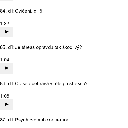
84. díl: Cvičení, díl 5.
1:22
85. díl: Je stress opravdu tak škodlivý?
1:04
86. díl: Co se odehrává v těle při stressu?
1:06
87. díl: Psychosomatické nemoci