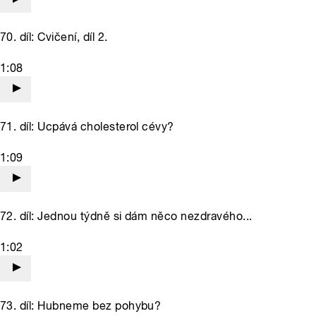
70. díl: Cvičení, díl 2.
1:08
71. díl: Ucpává cholesterol cévy?
1:09
72. díl: Jednou týdně si dám něco nezdravého...
1:02
73. díl: Hubneme bez pohybu?