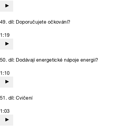
49. díl: Doporučujete očkování?
1:19
50. díl: Dodávají energetické nápoje energii?
1:10
51. díl: Cvičení
1:03