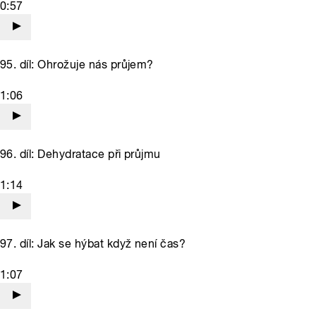
0:57
95. díl: Ohrožuje nás průjem?
1:06
96. díl: Dehydratace při průjmu
1:14
97. díl: Jak se hýbat když není čas?
1:07