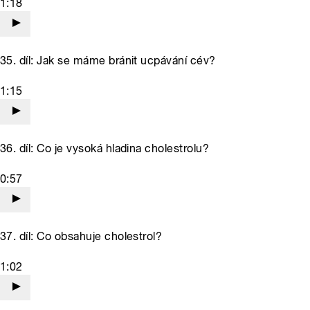
1:18
35. díl: Jak se máme bránit ucpávání cév?
1:15
36. díl: Co je vysoká hladina cholestrolu?
0:57
37. díl: Co obsahuje cholestrol?
1:02