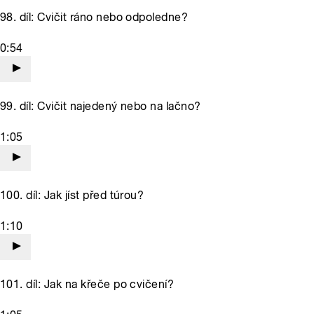
98. díl: Cvičit ráno nebo odpoledne?
0:54
99. díl: Cvičit najedený nebo na lačno?
1:05
100. díl: Jak jíst před túrou?
1:10
101. díl: Jak na křeče po cvičení?