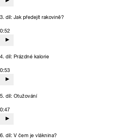
3. díl: Jak předejít rakovině?
0:52
4. díl: Prázdné kalorie
0:53
5. díl: Otužování
0:47
6. díl: V čem je vláknina?