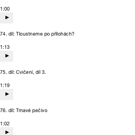
1:00
74. díl: Tloustneme po přílohách?
1:13
75. díl: Cvičení, díl 3.
1:19
76. díl: Tmavé pečivo
1:02