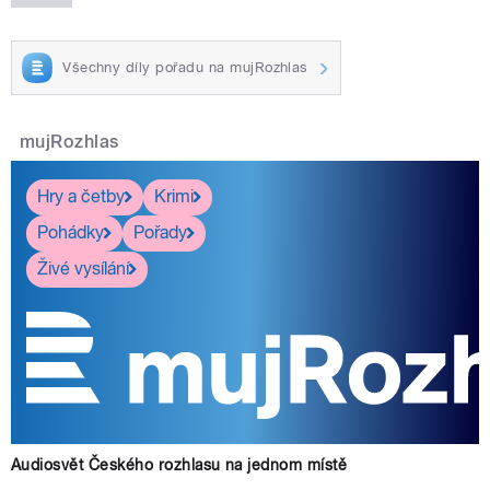
Všechny díly pořadu na mujRozhlas
mujRozhlas
Hry a četby
Krimi
Pohádky
Pořady
Živé vysílání
Audiosvět Českého rozhlasu na jednom místě