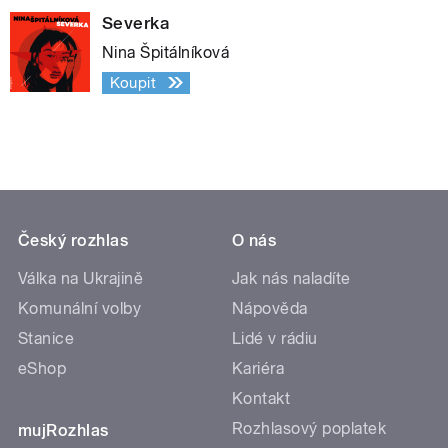
Severka
Nina Špitálníková
Koupit
Český rozhlas
O nás
Válka na Ukrajině
Jak nás naladíte
Komunální volby
Nápověda
Stanice
Lidé v rádiu
eShop
Kariéra
Kontakt
Rozhlasový poplatek
mujRozhlas