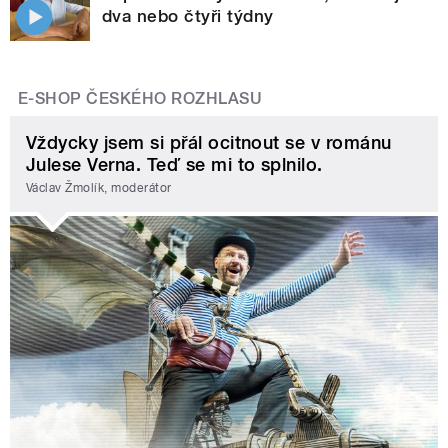
dva nebo čtyři týdny
E-SHOP ČESKÉHO ROZHLASU
Vždycky jsem si přál ocitnout se v románu
Julese Verna. Teď se mi to splnilo.
Václav Žmolík, moderátor