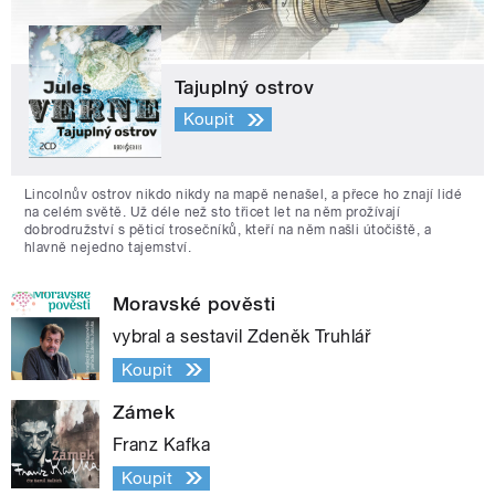
Tajuplný ostrov
Koupit
Lincolnův ostrov nikdo nikdy na mapě nenašel, a přece ho znají lidé
na celém světě. Už déle než sto třicet let na něm prožívají
dobrodružství s pěticí trosečníků, kteří na něm našli útočiště, a
hlavně nejedno tajemství.
Moravské pověsti
vybral a sestavil Zdeněk Truhlář
Koupit
Zámek
Franz Kafka
Koupit