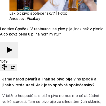
Jak pít pivo společensky? | Foto:
Anestiev, Pixabay
Ladislav Špaček: V restauraci se pivo pije jinak než v pivnici.
A co když pěna ulpí na horním rtu?
1:49
Jsme národ pivařů a jinak se pivo pije v hospodě a
jinak v restauraci. Jak je to správně společensky?
V běžné hospodě si s pitím piva nemusíme dělat žádné
velké starosti. Tam se pivo pije ze silnostěnných sklenic,