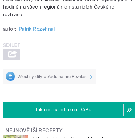
hodině na všech regionálních stanicích Českého
rozhlasu.
autor:
Patrik Rozehnal
Všechny díly pořadu na mujRozhlas
Jak nás naladíte na DABu
NEJNOVĚJŠÍ RECEPTY