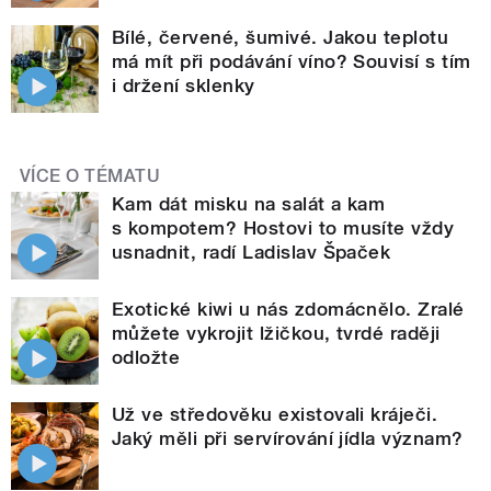
Bílé, červené, šumivé. Jakou teplotu
má mít při podávání víno? Souvisí s tím
i držení sklenky
VÍCE O TÉMATU
Kam dát misku na salát a kam
s kompotem? Hostovi to musíte vždy
usnadnit, radí Ladislav Špaček
Exotické kiwi u nás zdomácnělo. Zralé
můžete vykrojit lžičkou, tvrdé raději
odložte
Už ve středověku existovali kráječi.
Jaký měli při servírování jídla význam?