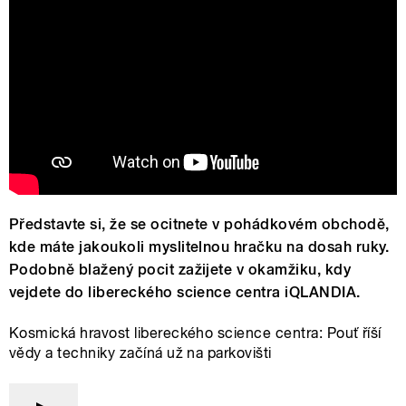
Představte si, že se ocitnete v pohádkovém obchodě,
kde máte jakoukoli myslitelnou hračku na dosah ruky.
Podobně blažený pocit zažijete v okamžiku, kdy
vejdete do libereckého science centra iQLANDIA.
Kosmická hravost libereckého science centra: Pouť říší
vědy a techniky začíná už na parkovišti