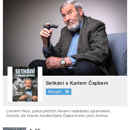
Setkání s Karlem Čapkem
Koupit
Literární fikce, pokus přiblížit literární nadsázkou spisovatele,
filozofa, ale hlavně člověka Karla Čapka trochu jinou formou.