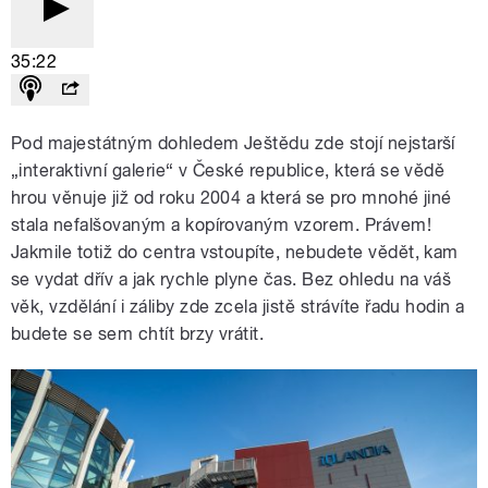
35:22
Pod majestátným dohledem Ještědu zde stojí nejstarší
„interaktivní galerie“ v České republice, která se vědě
hrou věnuje již od roku 2004 a která se pro mnohé jiné
stala nefalšovaným a kopírovaným vzorem. Právem!
Jakmile totiž do centra vstoupíte, nebudete vědět, kam
se vydat dřív a jak rychle plyne čas. Bez ohledu na váš
věk, vzdělání i záliby zde zcela jistě strávíte řadu hodin a
budete se sem chtít brzy vrátit.