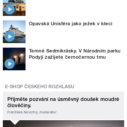
Opavská Unisféra jako ježek v kleci
Temné Sedmikrásky. V Národním parku
Podyjí zažijete černočernou tmu
E-SHOP ČESKÉHO ROZHLASU
Přijměte pozvání na úsměvný doušek moudré
člověčiny.
František Novotný, moderátor