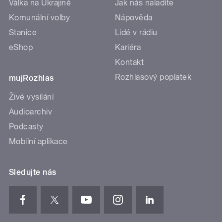
Válka na Ukrajině
Jak nás naladíte
Komunální volby
Nápověda
Stanice
Lidé v rádiu
eShop
Kariéra
Kontakt
Rozhlasový poplatek
mujRozhlas
Živé vysílání
Audioarchiv
Podcasty
Mobilní aplikace
Sledujte nás