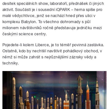
desítek speciálních show, laboratoří, přednášek či jiných
aktivit. Součástí je i sousední iQPARK – herna spíše pro
malé vědychtivce, jenž se nachází hned přes ulici v
komplexu Babylon. To všechno dohromady s půl
milionem návštěvníků ročně představuje jedničku mezi
českými science centry.
Pojedete-li kolem Liberce, je to téměř povinná zastávka.
Ostatně, kdo by nechtěl navštívit pohádkový obchod, v
němž si může zahrát s nejrůznějšími zázraky vědy a
techniky.