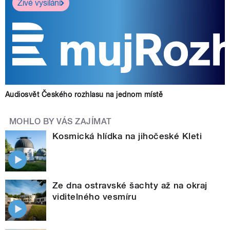
Živé vysílání
Audiosvět Českého rozhlasu na jednom místě
MOHLO BY VÁS ZAJÍMAT
Kosmická hlídka na jihočeské Kleti
Ze dna ostravské šachty až na okraj
viditelného vesmíru