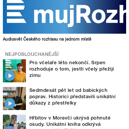
Audiosvět Českého rozhlasu na jednom místě
NEJPOSLOUCHANĚJŠÍ
Pro včelaře léto nekončí. Srpen
rozhoduje o tom, jestli včely přežijí
zimu
Sedmdesát pět let od babických
poprav. Historici představili unikátní
důkazy z přestřelky
Hřbitov v Moravči ukrývá pohnuté
osudy. Unikátní kniha odkrývá