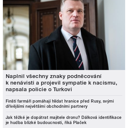
Naplnil všechny znaky podněcování
k nenávisti a projevil sympatie k nacismu,
napsala policie o Turkovi
Finští farmáři pomáhají hlídat hranice před Rusy, svými
dřívějšími největšími obchodními partnery
Jak těžké je dopátrat majitele dronu? Dálková identifikace
je hudba blízké budoucnosti, říká Plaček