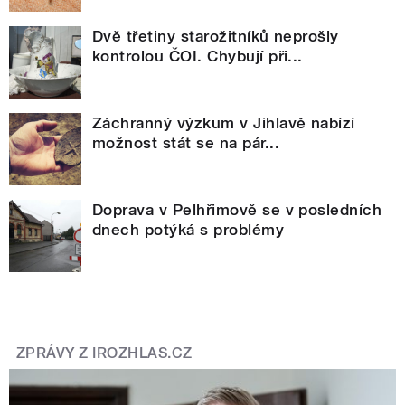
Dvě třetiny starožitníků neprošly
kontrolou ČOI. Chybují při...
Záchranný výzkum v Jihlavě nabízí
možnost stát se na pár...
Doprava v Pelhřimově se v posledních
dnech potýká s problémy
ZPRÁVY Z IROZHLAS.CZ