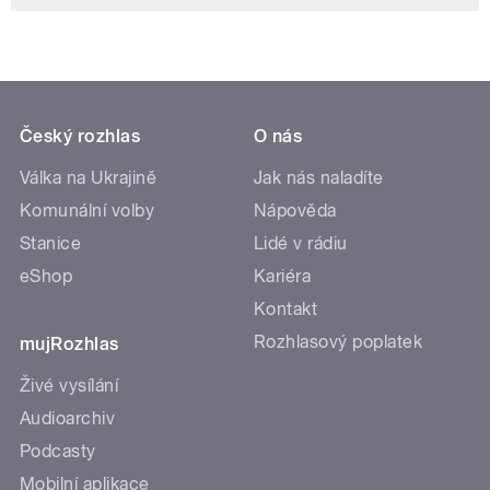
Český rozhlas
O nás
Válka na Ukrajině
Jak nás naladíte
Komunální volby
Nápověda
Stanice
Lidé v rádiu
eShop
Kariéra
Kontakt
Rozhlasový poplatek
mujRozhlas
Živé vysílání
Audioarchiv
Podcasty
Mobilní aplikace