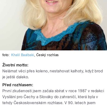
foto:
Khalil Baalbaki
,
Český rozhlas
Životní motto:
Nelámat věci přes koleno, nestahovat kalhoty, když brod
je ještě daleko.
Před rozhlasem:
První zkušenosti jsem začala sbírat v roce 1987 v redakci
Vysílání pro Čechy a Slováky do zahraničí, která byla v
tehdy Československém rozhlase. V 90. letech jsem