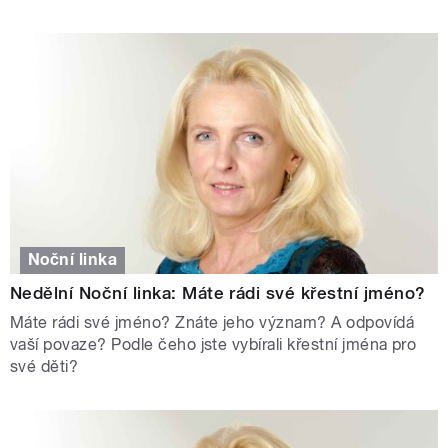
Noční linka
Nedělní Noční linka: Máte rádi své křestní jméno?
Máte rádi své jméno? Znáte jeho význam? A odpovídá
vaší povaze? Podle čeho jste vybírali křestní jména pro
své děti?