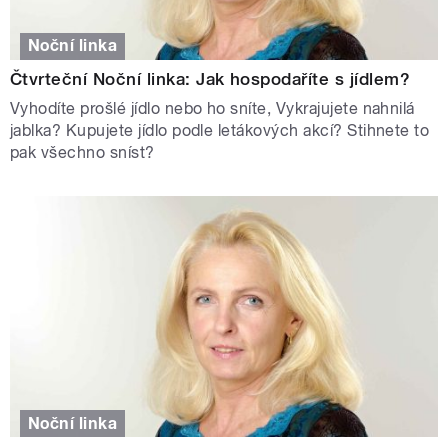
Noční linka
Čtvrteční Noční linka: Jak hospodaříte s jídlem?
Vyhodíte prošlé jídlo nebo ho sníte, Vykrajujete nahnilá
jablka? Kupujete jídlo podle letákových akcí? Stihnete to
pak všechno sníst?
Noční linka