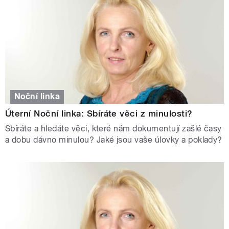
Noční linka
Úterní Noční linka: Sbíráte věci z minulosti?
Sbíráte a hledáte věci, které nám dokumentují zašlé časy
a dobu dávno minulou? Jaké jsou vaše úlovky a poklady?