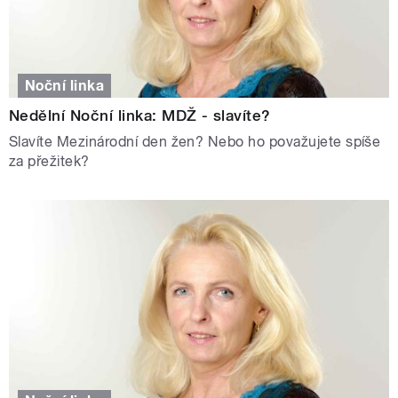
Noční linka
Nedělní Noční linka: MDŽ - slavíte?
Slavíte Mezinárodní den žen? Nebo ho považujete spíše
za přežitek?