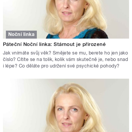
Noční linka
Páteční Noční linka: Stárnout je přirozené
Jak vnímáte svůj věk? Smějete se mu, berete ho jen jako
číslo? Cítíte se na tolik, kolik vám skutečně je, nebo snad
i lépe? Co děláte pro udržení své psychické pohody?