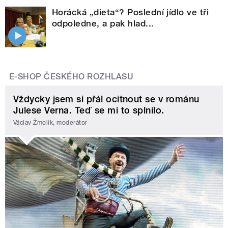
Horácká „dieta“? Poslední jídlo ve tři
odpoledne, a pak hlad...
E-SHOP ČESKÉHO ROZHLASU
Vždycky jsem si přál ocitnout se v románu
Julese Verna. Teď se mi to splnilo.
Václav Žmolík, moderátor