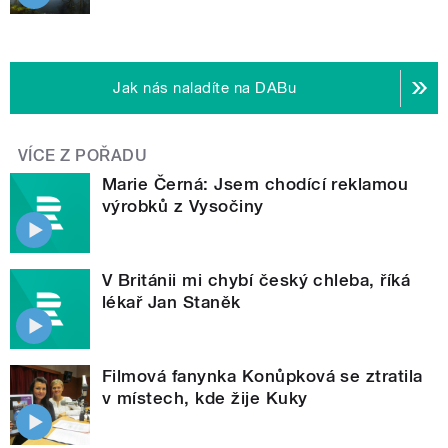
Jak nás naladíte na DABu
VÍCE Z POŘADU
Marie Černá: Jsem chodící reklamou
výrobků z Vysočiny
V Británii mi chybí český chleba, říká
lékař Jan Staněk
Filmová fanynka Konůpková se ztratila
v místech, kde žije Kuky