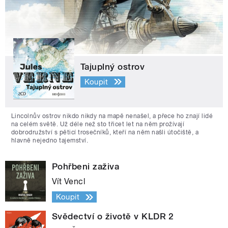
Tajuplný ostrov
Koupit
Lincolnův ostrov nikdo nikdy na mapě nenašel, a přece ho znají lidé
na celém světě. Už déle než sto třicet let na něm prožívají
dobrodružství s pěticí trosečníků, kteří na něm našli útočiště, a
hlavně nejedno tajemství.
Pohřbeni zaživa
Vít Vencl
Koupit
Svědectví o životě v KLDR 2