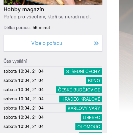
Hobby magazín
Pořad pro všechny, kteří se neradi nudí.
Délka pořadu:
56 minut
Více o pořadu
Čas vysílání
sobota 10:04, 21:04
STŘEDNÍ ČECHY
sobota 10:04, 21:04
BRNO
sobota 10:04, 21:04
ČESKÉ BUDĚJOVICE
sobota 10:04, 21:04
HRADEC KRÁLOVÉ
sobota 10:04, 21:04
KARLOVY VARY
sobota 10:04, 21:04
LIBEREC
sobota 10:04, 21:04
OLOMOUC