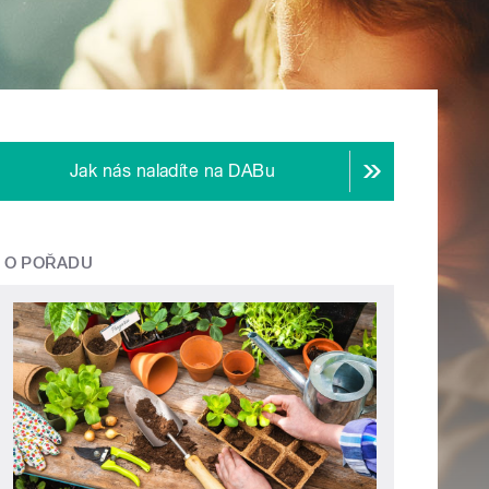
Jak nás naladíte na DABu
O POŘADU