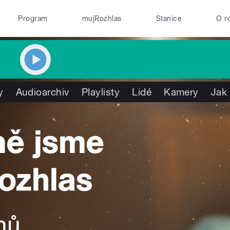
Program
mujRozhlas
Stanice
O r
y
Audioarchiv
Playlisty
Lidé
Kamery
Jak 