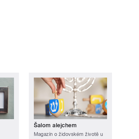
í »
Šalom alejchem
Magazín o židovském životě u