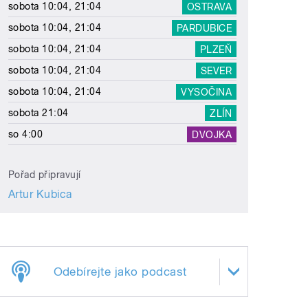
sobota 10:04, 21:04
OSTRAVA
sobota 10:04, 21:04
PARDUBICE
sobota 10:04, 21:04
PLZEŇ
sobota 10:04, 21:04
SEVER
sobota 10:04, 21:04
VYSOČINA
sobota 21:04
ZLÍN
so 4:00
DVOJKA
Pořad připravují
Artur Kubica
Odebírejte jako podcast