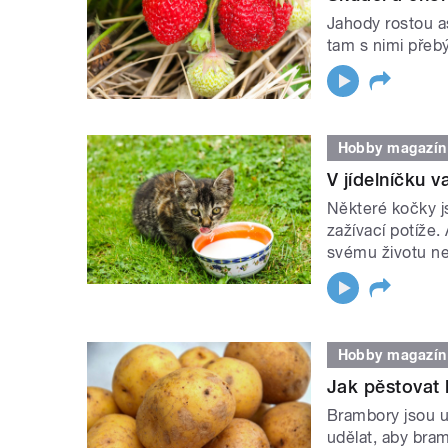
Jahody rostou a
tam s nimi přebý
Hobby magazín
V jídelníčku 
Některé kočky j
zažívací potíže. 
svému životu ne
Hobby magazín
Jak pěstovat 
Brambory jsou u
udělat, aby bram