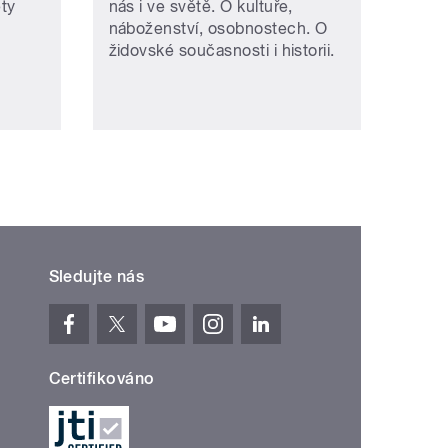
ety
nás i ve světě. O kultuře,
náboženství, osobnostech. O
židovské současnosti i historii.
Sledujte nás
Certifikováno