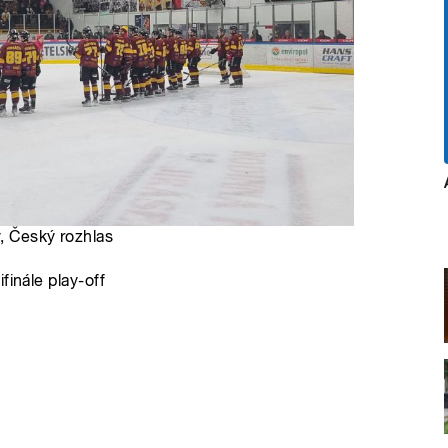
ý
, Český rozhlas
finále play-off