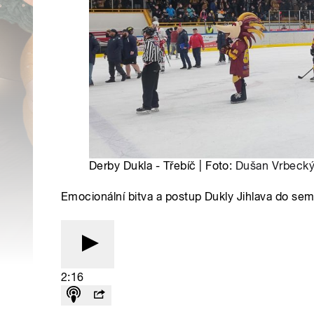
Derby Dukla - Třebíč | Foto:
Dušan Vrbeck
Emocionální bitva a postup Dukly Jihlava do semi
2:16