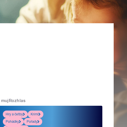
mujRozhlas
Hry a četby
Krimi
Pohádky
Pořady