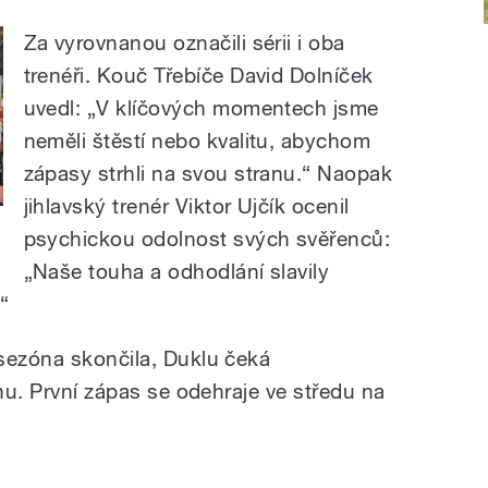
Za vyrovnanou označili sérii i oba
trenéři. Kouč Třebíče David Dolníček
uvedl: „V klíčových momentech jsme
neměli štěstí nebo kvalitu, abychom
zápasy strhli na svou stranu.“ Naopak
jihlavský trenér Viktor Ujčík ocenil
psychickou odolnost svých svěřenců:
„Naše touha a odhodlání slavily
“
sezóna skončila, Duklu čeká
ínu. První zápas se odehraje ve středu na