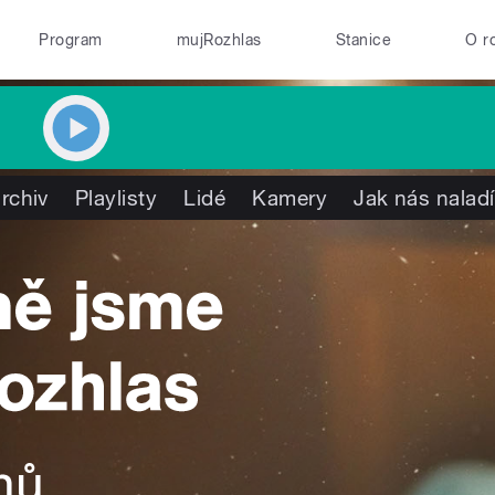
Program
mujRozhlas
Stanice
O r
rchiv
Playlisty
Lidé
Kamery
Jak nás naladí