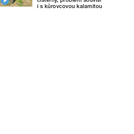
i s kůrovcovou kalamitou