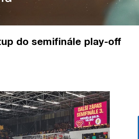
tup do semifinále play-off