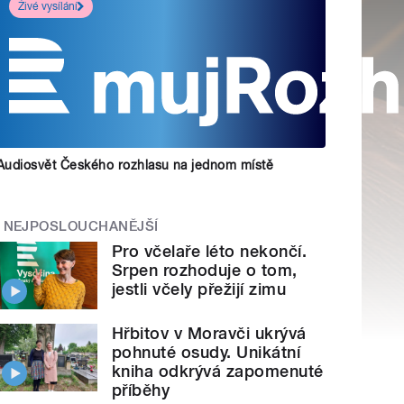
Živé vysílání
Audiosvět Českého rozhlasu na jednom místě
NEJPOSLOUCHANĚJŠÍ
Pro včelaře léto nekončí.
Srpen rozhoduje o tom,
jestli včely přežijí zimu
Hřbitov v Moravči ukrývá
pohnuté osudy. Unikátní
kniha odkrývá zapomenuté
příběhy