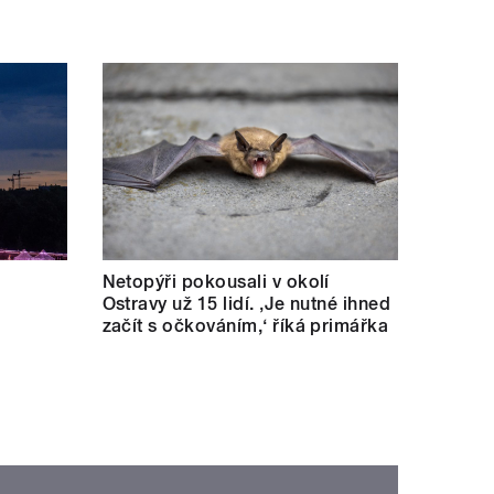
Netopýři pokousali v okolí
Ostravy už 15 lidí. ‚Je nutné ihned
začít s očkováním,‘ říká primářka