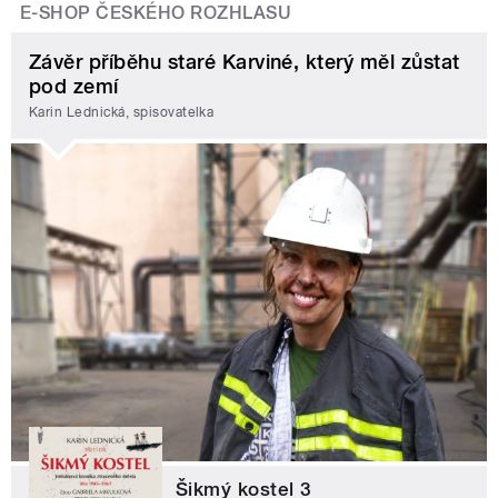
E-SHOP ČESKÉHO ROZHLASU
Závěr příběhu staré Karviné, který měl zůstat
pod zemí
Karin Lednická, spisovatelka
Šikmý kostel 3