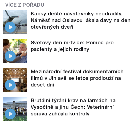
VÍCE Z POŘADU
Kapky deště návštěvníky neodradily.
Náměšť nad Oslavou lákala davy na den
otevřených dveří
Světový den mrtvice: Pomoc pro
pacienty a jejich rodiny
Mezinárodní festival dokumentárních
filmů v Jihlavě se letos prodlouží na
deset dní
Brutální týrání krav na farmách na
Vysočině a jihu Čech: Veterinární
správa zahájila kontroly