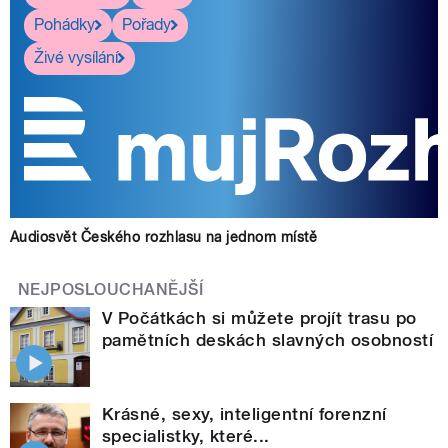
Pohádky
Pořady
Živé vysílání
Audiosvět Českého rozhlasu na jednom místě
NEJPOSLOUCHANĚJŠÍ
V Počátkách si můžete projít trasu po
pamětních deskách slavných osobností
Krásné, sexy, inteligentní forenzní
specialistky, které...