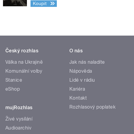
Koupit
Český rozhlas
O nás
Válka na Ukrajině
Jak nás naladíte
Komunální volby
Nápověda
Stanice
Lidé v rádiu
eShop
Kariéra
Kontakt
Rozhlasový poplatek
mujRozhlas
Živé vysílání
Audioarchiv