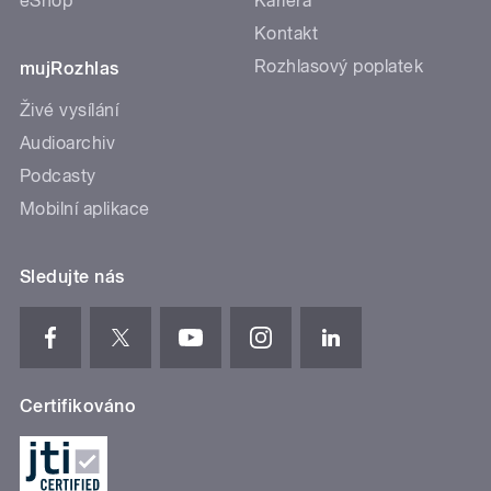
eShop
Kariéra
Kontakt
Rozhlasový poplatek
mujRozhlas
Živé vysílání
Audioarchiv
Podcasty
Mobilní aplikace
Sledujte nás
Certifikováno